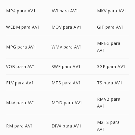
MP4 para AV1
AVI para AV1
MKV para AV1
WEBM para AV1
MOV para AV1
GIF para AV1
MPEG para
MPG para AV1
WMV para AV1
AV1
VOB para AV1
SWF para AV1
3GP para AV1
FLV para AV1
MTS para AV1
TS para AV1
RMVB para
M4V para AV1
MOD para AV1
AV1
M2TS para
RM para AV1
DIVX para AV1
AV1