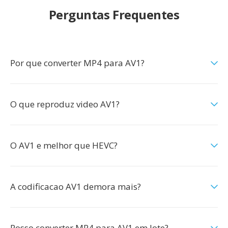
Perguntas Frequentes
Por que converter MP4 para AV1?
O que reproduz video AV1?
O AV1 e melhor que HEVC?
A codificacao AV1 demora mais?
Posso converter MP4 para AV1 em lote?