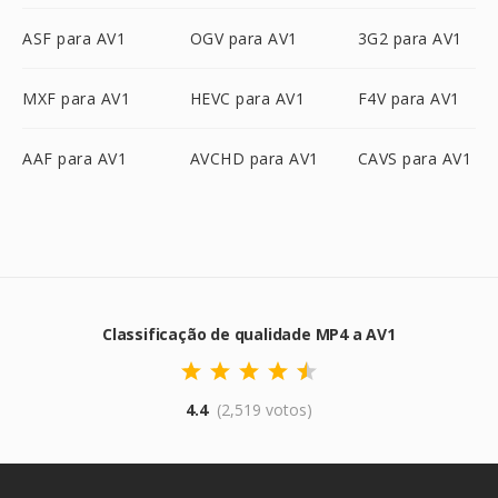
ASF para AV1
OGV para AV1
3G2 para AV1
MXF para AV1
HEVC para AV1
F4V para AV1
AAF para AV1
AVCHD para AV1
CAVS para AV1
Classificação de qualidade MP4 a AV1
4.4
(2,519 votos)