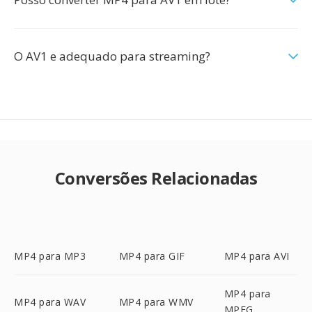
O AV1 e adequado para streaming?
Conversões Relacionadas
MP4 para MP3
MP4 para GIF
MP4 para AVI
MP4 para
MP4 para WAV
MP4 para WMV
MPEG