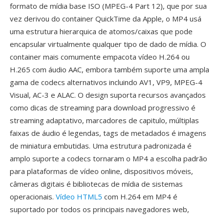
formato de mídia base ISO (MPEG-4 Part 12), que por sua
vez derivou do container QuickTime da Apple, o MP4 usá
uma estrutura hierarquica de atomos/caixas que pode
encapsular virtualmente qualquer tipo de dado de mídia. O
container mais comumente empacota vídeo H.264 ou
H.265 com áudio AAC, embora também suporte uma ampla
gama de codecs alternativos incluindo AV1, VP9, MPEG-4
Visual, AC-3 e ALAC. O design suporta recursos avançados
como dicas de streaming para download progressivo é
streaming adaptativo, marcadores de capitulo, múltiplas
faixas de áudio é legendas, tags de metadados é imagens
de miniatura embutidas. Uma estrutura padronizada é
amplo suporte a codecs tornaram o MP4 a escolha padrão
para plataformas de vídeo online, dispositivos móveis,
câmeras digitais é bibliotecas de mídia de sistemas
operacionais.
Vídeo HTML5
com H.264 em MP4 é
suportado por todos os principais navegadores web,