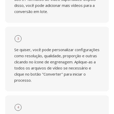
disso, você pode adicionar mais vídeos para a
conversão em lote.
3
Se quiser, você pode personalizar configurações
como resolução, qualidade, proporção e outras
clicando no ícone de engrenagem. Aplique-as a
todos os arquivos de vídeo se necessário e
clique no botão "Converter" para iniciar o
processo.
4