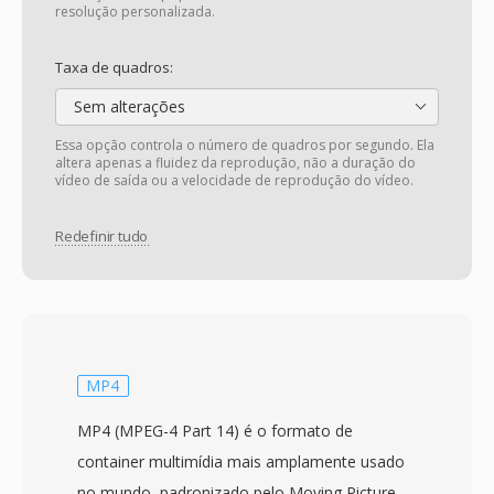
resolução personalizada.
Taxa de quadros:
Sem alterações
Essa opção controla o número de quadros por segundo. Ela
altera apenas a fluidez da reprodução, não a duração do
vídeo de saída ou a velocidade de reprodução do vídeo.
Redefinir tudo
MP4
MP4 (MPEG-4 Part 14) é o formato de
container multimídia mais amplamente usado
no mundo, padronizado pelo Moving Picture