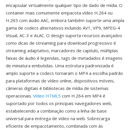
encapsular virtualmente qualquer tipo de dado de mídia. O
container mais comumente empacota vídeo H.264 ou
H.265 com áudio AAC, embora também suporte uma ampla
gama de codecs alternativos incluindo AV1, VP9, MPEG-4
Visual, AC-3 e ALAC. O design suporta recursos avançados
como dicas de streaming para download progressivo é
streaming adaptativo, marcadores de capitulo, múltiplas
faixas de áudio é legendas, tags de metadados é imagens
de miniatura embutidas. Uma estrutura padronizada é
amplo suporte a codecs tornaram o MP4 a escolha padrão
para plataformas de vídeo online, dispositivos móveis,
câmeras digitais é bibliotecas de mídia de sistemas
operacionais.
Vídeo HTML5
com H.264 em MP4 é
suportado por todos os principais navegadores web,
estabelecendo a combinação como a linha de base
universal para entrega de vídeo na web. Sobrecarga
eficiente de empacotamento, combinada com às