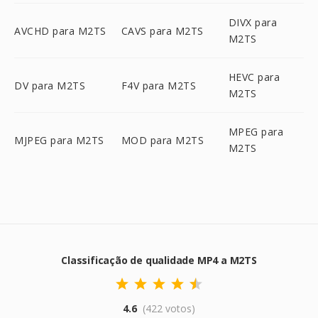
DIVX para
AVCHD para M2TS
CAVS para M2TS
M2TS
HEVC para
DV para M2TS
F4V para M2TS
M2TS
MPEG para
MJPEG para M2TS
MOD para M2TS
M2TS
Classificação de qualidade MP4 a M2TS
4.6
(422 votos)