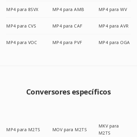
MP4 para 8SVX
MP4 para AMB
MP4 para WV
MP4 para CVS
MP4 para CAF
MP4 para AVR
MP4 para VOC
MP4 para PVF
MP4 para OGA
Conversores específicos
MKV para
MP4 para M2TS
MOV para M2TS
M2TS