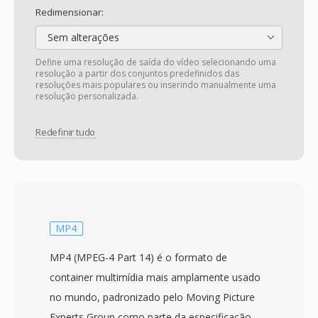
Redimensionar:
Sem alterações
Define uma resolução de saída do vídeo selecionando uma
resolução a partir dos conjuntos predefinidos das
resoluções mais populares ou inserindo manualmente uma
resolução personalizada.
Redefinir tudo
MP4
MP4 (MPEG-4 Part 14) é o formato de
container multimídia mais amplamente usado
no mundo, padronizado pelo Moving Picture
Experts Group como parte da especificação