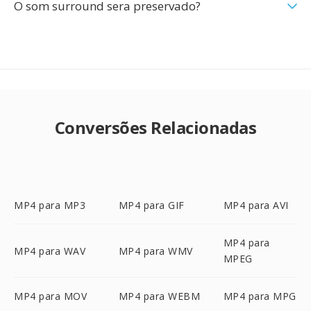
O som surround sera preservado?
Conversões Relacionadas
MP4 para MP3
MP4 para GIF
MP4 para AVI
MP4 para
MP4 para WAV
MP4 para WMV
MPEG
MP4 para MOV
MP4 para WEBM
MP4 para MPG