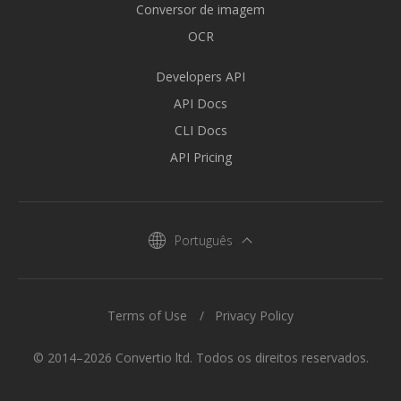
Conversor de imagem
OCR
Developers API
API Docs
CLI Docs
API Pricing
Português
Terms of Use
Privacy Policy
© 2014–2026 Convertio ltd. Todos os direitos reservados.