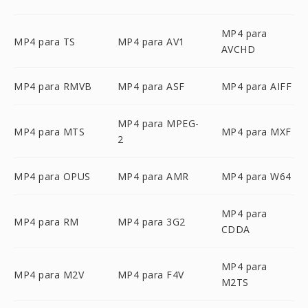
MP4 para
MP4 para TS
MP4 para AV1
AVCHD
MP4 para RMVB
MP4 para ASF
MP4 para AIFF
MP4 para MPEG-
MP4 para MTS
MP4 para MXF
2
MP4 para OPUS
MP4 para AMR
MP4 para W64
MP4 para
MP4 para RM
MP4 para 3G2
CDDA
MP4 para
MP4 para M2V
MP4 para F4V
M2TS