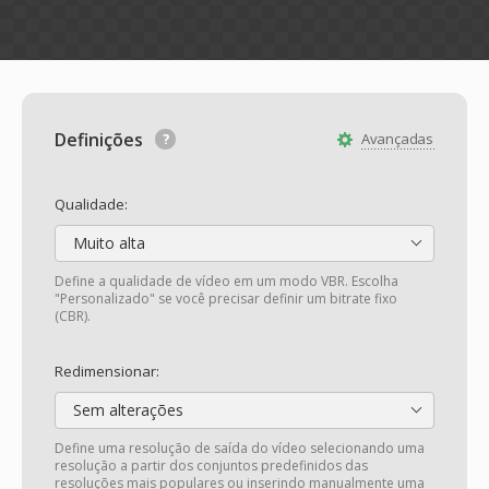
Definições
Avançadas
Qualidade:
Muito alta
Define a qualidade de vídeo em um modo VBR. Escolha
"Personalizado" se você precisar definir um bitrate fixo
(CBR).
Redimensionar:
Sem alterações
Define uma resolução de saída do vídeo selecionando uma
resolução a partir dos conjuntos predefinidos das
resoluções mais populares ou inserindo manualmente uma