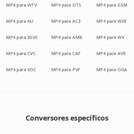
MP4 para WTV
MP4 para DTS
MP4 para GSM
MP4 para AU
MP4 para AC3
MP4 para WVE
MP4 para 8SVX
MP4 para AMB
MP4 para WV
MP4 para CVS
MP4 para CAF
MP4 para AVR
MP4 para VOC
MP4 para PVF
MP4 para OGA
Conversores específicos