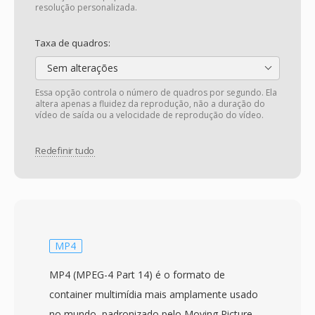
resolução personalizada.
Taxa de quadros:
Sem alterações
Essa opção controla o número de quadros por segundo. Ela
altera apenas a fluidez da reprodução, não a duração do
vídeo de saída ou a velocidade de reprodução do vídeo.
Redefinir tudo
MP4
MP4 (MPEG-4 Part 14) é o formato de
container multimídia mais amplamente usado
no mundo, padronizado pelo Moving Picture