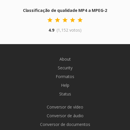
Classificação de qualidade MP4 a MPEG-2
4.9
(1,152 votos)
About
Security
Formatos
Help
Status
Conversor de vídeo
Conversor de áudio
Conversor de documentos