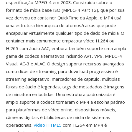
especificação MPEG-4 em 2003. Construído sobre o
formato de mídia base ISO (MPEG-4 Part 12), que por sua
vez derivou do container QuickTime da Apple, o MP4 usá
uma estrutura hierarquica de atomos/caixas que pode
encapsular virtualmente qualquer tipo de dado de mídia. O
container mais comumente empacota vídeo H.264 ou
H.265 com áudio AAC, embora também suporte uma ampla
gama de codecs alternativos incluindo AV1, VP9, MPEG-4
Visual, AC-3 e ALAC. O design suporta recursos avançados
como dicas de streaming para download progressivo é
streaming adaptativo, marcadores de capitulo, múltiplas
faixas de áudio é legendas, tags de metadados é imagens
de miniatura embutidas. Uma estrutura padronizada é
amplo suporte a codecs tornaram o MP4 a escolha padrão
para plataformas de vídeo online, dispositivos móveis,
câmeras digitais é bibliotecas de mídia de sistemas
operacionais.
Vídeo HTML5
com H.264 em MP4 é