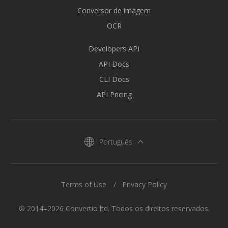
Conversor de imagem
OCR
Developers API
API Docs
CLI Docs
API Pricing
Português
Terms of Use
Privacy Policy
© 2014–2026 Convertio ltd. Todos os direitos reservados.