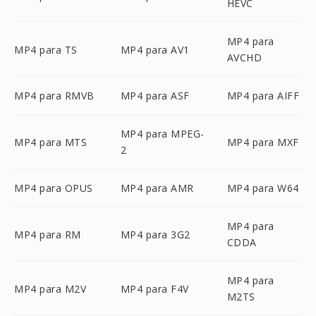
HEVC
MP4 para
MP4 para TS
MP4 para AV1
AVCHD
MP4 para RMVB
MP4 para ASF
MP4 para AIFF
MP4 para MPEG-
MP4 para MTS
MP4 para MXF
2
MP4 para OPUS
MP4 para AMR
MP4 para W64
MP4 para
MP4 para RM
MP4 para 3G2
CDDA
MP4 para
MP4 para M2V
MP4 para F4V
M2TS