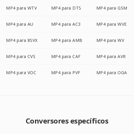
MP4 para WTV
MP4 para DTS
MP4 para GSM
MP4 para AU
MP4 para AC3
MP4 para WVE
MP4 para 8SVX
MP4 para AMB
MP4 para WV
MP4 para CVS
MP4 para CAF
MP4 para AVR
MP4 para VOC
MP4 para PVF
MP4 para OGA
Conversores específicos