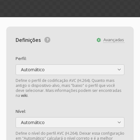
Definições
Avançadas
Perfil:
Automático
Define o perfil de codificação AVC (H.264). Quanto mais
antigo o dispositivo-alvo, mais "baixo" o perfil que você
deve selecionar. Mais informações podem ser encontradas
na
wiki
.
Nível:
Automático
Define o nível do perfil AVC (H.264). Deixar essa configuração
em "Automático" calculará o nível correto e é a melhor