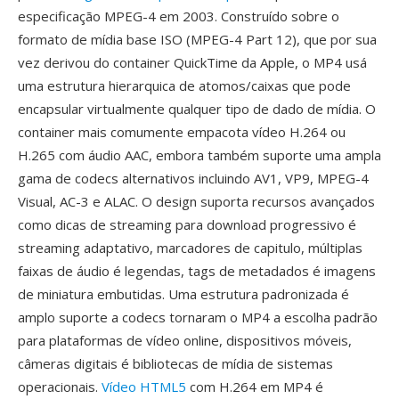
especificação MPEG-4 em 2003. Construído sobre o
formato de mídia base ISO (MPEG-4 Part 12), que por sua
vez derivou do container QuickTime da Apple, o MP4 usá
uma estrutura hierarquica de atomos/caixas que pode
encapsular virtualmente qualquer tipo de dado de mídia. O
container mais comumente empacota vídeo H.264 ou
H.265 com áudio AAC, embora também suporte uma ampla
gama de codecs alternativos incluindo AV1, VP9, MPEG-4
Visual, AC-3 e ALAC. O design suporta recursos avançados
como dicas de streaming para download progressivo é
streaming adaptativo, marcadores de capitulo, múltiplas
faixas de áudio é legendas, tags de metadados é imagens
de miniatura embutidas. Uma estrutura padronizada é
amplo suporte a codecs tornaram o MP4 a escolha padrão
para plataformas de vídeo online, dispositivos móveis,
câmeras digitais é bibliotecas de mídia de sistemas
operacionais.
Vídeo HTML5
com H.264 em MP4 é