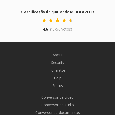
Classificação de qualidade MP4 a AVCHD
4.6
(1,750 votos)
About
Security
Formatos
Help
Status
Conversor de vídeo
Conversor de áudio
Conversor de documentos