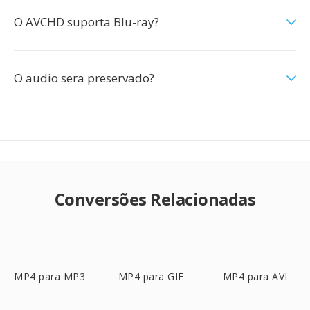
O AVCHD suporta Blu-ray?
O audio sera preservado?
Conversões Relacionadas
MP4 para MP3
MP4 para GIF
MP4 para AVI