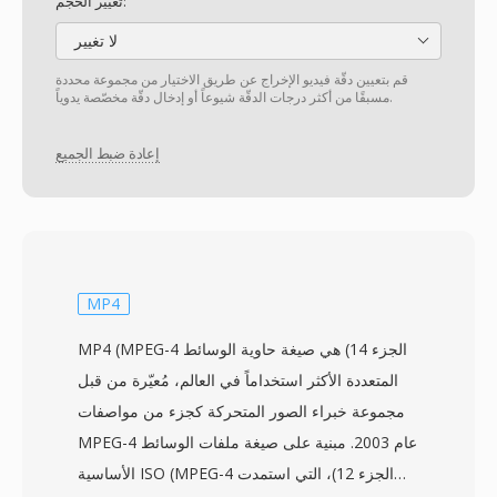
تغيير الحجم:
لا تغيير
قم بتعيين دقّة فيديو الإخراج عن طريق الاختيار من مجموعة محددة
مسبقًا من أكثر درجات الدقّة شيوعاً أو إدخال دقّة مخصّصة يدوياً.
إعادة ضبط الجميع
MP4
MP4 (MPEG-4 الجزء 14) هي صيغة حاوية الوسائط
المتعددة الأكثر استخداماً في العالم، مُعيّرة من قبل
مجموعة خبراء الصور المتحركة كجزء من مواصفات
MPEG-4 عام 2003. مبنية على صيغة ملفات الوسائط
الأساسية ISO (MPEG-4 الجزء 12)، التي استمدت