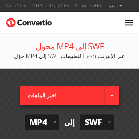
المزيد
Compress Video
Add Subtitles to Video
Video Editor
محول MP4 إلى SWF
حوّل MP4 إلى SWF لتطبيقات Flash عبر الإنترنت
اختر الملفات
MP4
SWF
إلى