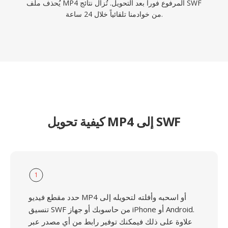
يُحذف ملف MP4 المرفوع فوراً بعد التحويل. تُزال نتائج SWF
من خوادمنا تلقائياً خلال 24 ساعة.
كيفية تحويل MP4 إلى SWF
1
حدد مقطع فيديو MP4 أو اسحبه وأفلته لتحويله إلى
تنسيق SWF من حاسوبك أو جهاز iPhone أو Android.
علاوة على ذلك فيمكنك توفير رابط من أي مصدر عبر