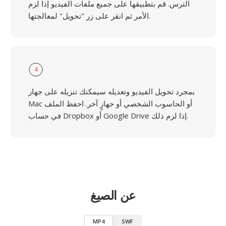
الترس. قم بتطبيقها على جميع ملفات الفيديو إذا لزم
الأمر ثم انقر على زر "تحويل" لمعالجتها.
4
بمجرد تحويل الفيديو وتعديله سيمكنك تنزيله على جهاز
Mac أو الحاسوب الشخصي أو جهازٍ آخر. احفظ الملف
في حساب Dropbox أو Google Drive إذا لزم ذلك.
عن الصيغ
MP4
SWF