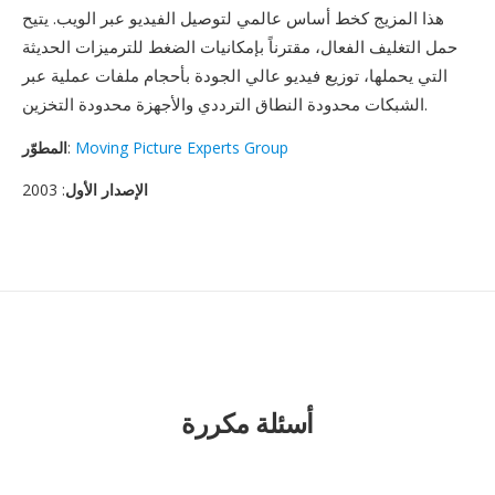
هذا المزيج كخط أساس عالمي لتوصيل الفيديو عبر الويب. يتيح
حمل التغليف الفعال، مقترناً بإمكانيات الضغط للترميزات الحديثة
التي يحملها، توزيع فيديو عالي الجودة بأحجام ملفات عملية عبر
الشبكات محدودة النطاق الترددي والأجهزة محدودة التخزين.
Moving Picture Experts Group
:
المطوّر
الإصدار الأول
: 2003
أسئلة مكررة