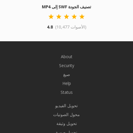
MP4 إلى SWF تصنيف الجودة
(10,477 الأصوات)
4.8
About
Security
صيغ
Help
Status
تحويل الفيديو
محول الصوتيات
تحويل وثيقة
تحويل صورة