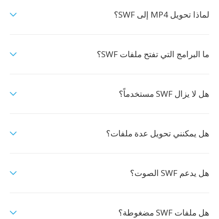
لماذا تحويل MP4 إلى SWF؟
ما البرامج التي تفتح ملفات SWF؟
هل لا يزال SWF مستخدماً؟
هل يمكنني تحويل عدة ملفات؟
هل يدعم SWF الصوت؟
هل ملفات SWF مضغوطة؟