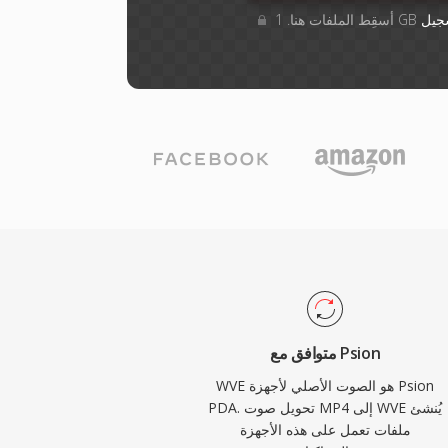
جيل
متوافق مع Psion
WVE هو الصوت الأصلي لأجهزة Psion
PDA. تحويل صوت MP4 إلى WVE يُنشئ
ملفات تعمل على هذه الأجهزة