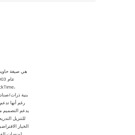
MP4 (MPEG-4 الجزء 4
للتنزيل التدر
لمنصات الفيد