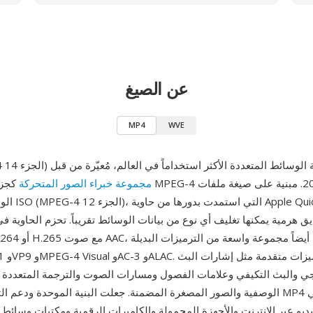
عن الصيغ
MP4
WVE
1) هي صيغة حاوية الوسائط المتعددة الأكثر استخداماً في العالم، مُعيّرة من قبل
مجموعة خبراء الصور المتحركة
كجزء من مواص
الوسائط الأساس
يجي والبث التكيفي وعلامات الفصول ومسارات الصوت والترجمة المتعددة 
الوصفية والصور المصغرة المضمنة. جعلت البنية الموحدة ودعم الترميزات الواسع P4
يو عبر الإنترنت والأجهزة المحمولة والكاميرات الرقمية ومكتبات وسائط 