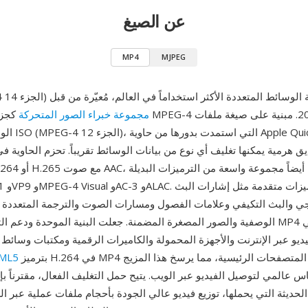
عن الصيغ
MP4
MJPEG
1) هي صيغة حاوية الوسائط المتعددة الأكثر استخداماً في العالم، مُعيّرة من قبل
مجموعة خبراء الصور المتحركة
كجزء من مواص
الوسائط الأساس
يجي والبث التكيفي وعلامات الفصول ومسارات الصوت والترجمة المتعددة 
الوصفية والصور المصغرة المضمنة. جعلت البنية الموحدة ودعم الترميزات الواسع P4
يو عبر الإنترنت والأجهزة المحمولة والكاميرات الرقمية ومكتبات وسائط 
بترميز H.264 في MP4 من قبل جميع المتصفحات الرئيسية، مما يرسخ هذا المزيج
فيديو 
عالمي لتوصيل الفيديو عبر الويب. يتيح حمل التغليف الفعال، مقترناً ب
الحديثة التي يحملها، توزيع فيديو عالي الجودة بأحجام ملفات عملية عبر 