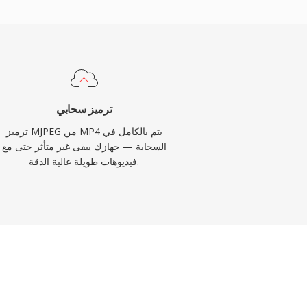
ترميز سحابي
ترميز MJPEG من MP4 يتم بالكامل في
السحابة — جهازك يبقى غير متأثر حتى مع
فيديوهات طويلة عالية الدقة.