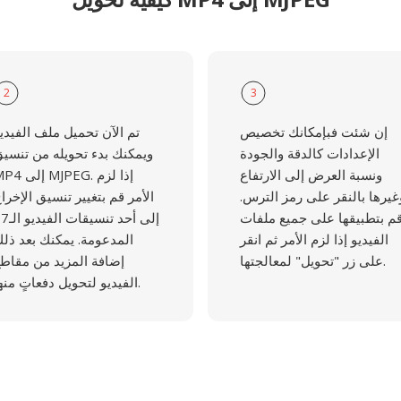
2
3
إن شئت فبإمكانك تخصيص
تم الآن تحميل ملف الفيدي
الإعدادات كالدقة والجودة
ويمكنك بدء تحويله من تنسي
ونسبة العرض إلى الارتفاع
MP4 إلى MJPEG. إذ
غيرها بالنقر على رمز الترس.
الأمر قم بتغيير تنسيق الإخرا
م بتطبيقها على جميع ملفات
إلى أحد تنسيقات 
الفيديو إذا لزم الأمر ثم انقر
المدعومة. يمكنك بعد ذل
على زر "تحويل" لمعالجتها.
إضافة المزيد من مقاط
الفيديو لتحويل دفعاتٍ منها.