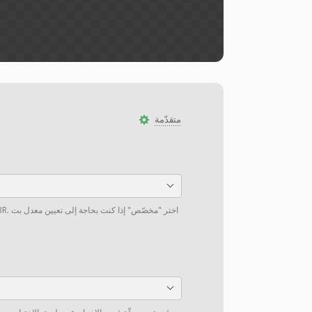
متقدّمة