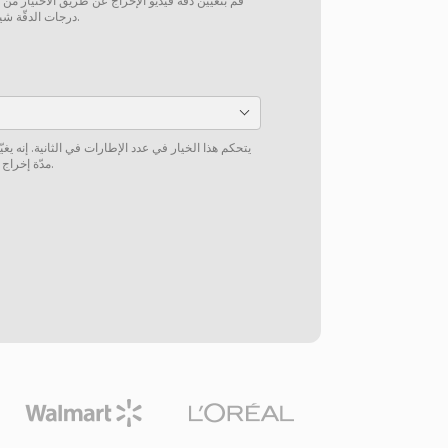
قم بتعيين دقّة فيديو الإخراج عن طريق الاختيار من
درجات الدقّة شيوعاً أو إدخال دقّة مخصّصة يدوياً.
يتحكم هذا الخيار في عدد الإطارات في الثانية. إنه 
مدّة إخراج الفيديو أو سرعة تشغيل الفيديو.