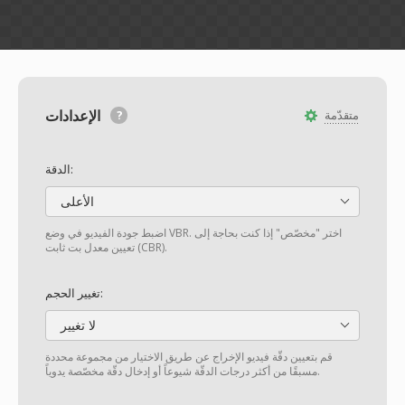
الإعدادات
متقدّمة
الدقة:
الأعلى
اضبط جودة الفيديو في وضع VBR. اختر "مخصّص" إذا كنت بحاجة إلى
تعيين معدل بت ثابت (CBR).
تغيير الحجم:
لا تغيير
قم بتعيين دقّة فيديو الإخراج عن طريق الاختيار من مجموعة محددة
مسبقًا من أكثر درجات الدقّة شيوعاً أو إدخال دقّة مخصّصة يدوياً.