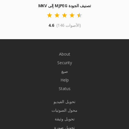
MKV إلى MJPEG تصنيف الجودة
(146 الأصوات)
4.6
About
Security
صيغ
Help
Status
تحويل الفيديو
محول الصوتيات
تحويل وثيقة
تحويل صورة