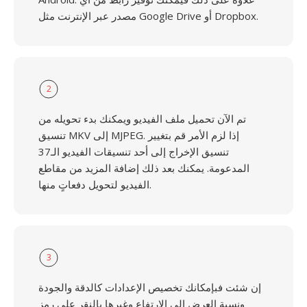
مصدر عبر الإنترنت مثل Google Drive أو Dropbox.
2
تم الآن تحميل ملف الفيديو ويمكنك بدء تحويله من
تنسيق MKV إلى MJPEG. إذا لزم الأمر قم بتغيير
تنسيق الإخراج إلى أحد تنسيقات الفيديو الـ37
المدعومة. يمكنك بعد ذلك إضافة المزيد من مقاطع
الفيديو لتحويل دفعاتٍ منها.
3
إن شئت فبإمكانك تخصيص الإعدادات كالدقة والجودة
ونسبة العرض إلى الارتفاع وغيرها بالنقر على رمز