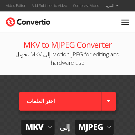
المزيد
Compress Video
Add Subtitles to Video
Video Editor
MKV to MJPEG Converter
تحويل MKV إلى Motion JPEG for editing and
hardware use
اختر الملفات
MKV
MJPEG
إلى