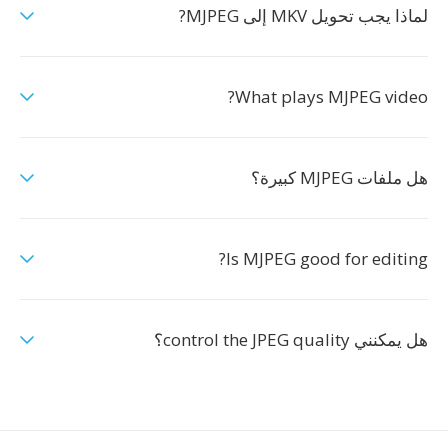
لماذا يجب تحويل MKV إلى MJPEG?
What plays MJPEG video?
هل ملفات MJPEG كبيرة؟
Is MJPEG good for editing?
هل يمكنني control the JPEG quality؟