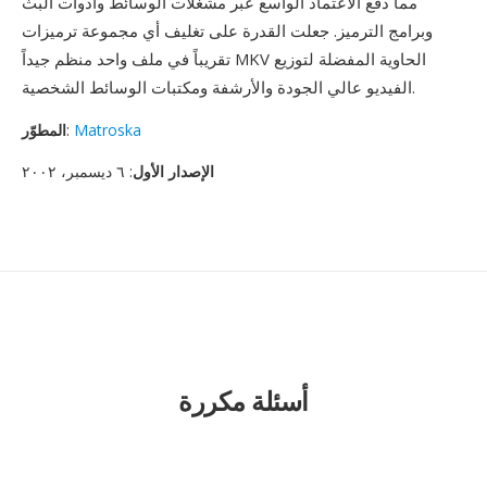
مما دفع الاعتماد الواسع عبر مشغلات الوسائط وأدوات البث
وبرامج الترميز. جعلت القدرة على تغليف أي مجموعة ترميزات
تقريباً في ملف واحد منظم جيداً MKV الحاوية المفضلة لتوزيع
الفيديو عالي الجودة والأرشفة ومكتبات الوسائط الشخصية.
Matroska
:
المطوّر
الإصدار الأول
: ٦ ديسمبر، ٢٠٠٢
أسئلة مكررة