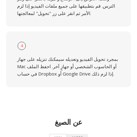
الترس. قم بتطبيقها على جميع ملفات الفيديو إذا لزم
الأمر ثم انقر على زر "تحويل" لمعالجتها.
4
بمجرد تحويل الفيديو وتعديله سيمكنك تنزيله على جهاز
Mac أو الحاسوب الشخصي أو جهازٍ آخر. احفظ الملف
في حساب Dropbox أو Google Drive إذا لزم ذلك.
عن الصيغ