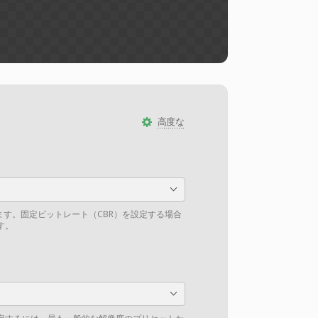
高度な
ます。固定ビットレート（CBR）を設定する場合
す。