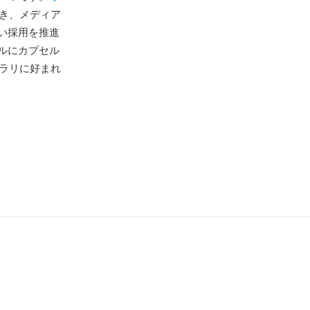
でき、メディア
い採用を推進
ルにカプセル
ラリに好まれ