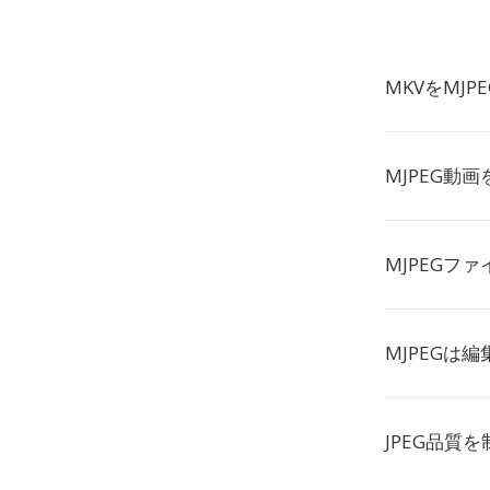
MKVをMJ
MJPEG動
MJPEGフ
MJPEGは
JPEG品質