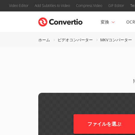
Video Editor
Add Subtitles to Video
Compress Video
GIF Editor
Te
変換
OCR
ホーム
ビデオコンバーター
MKVコンバーター
ファイルを選ぶ