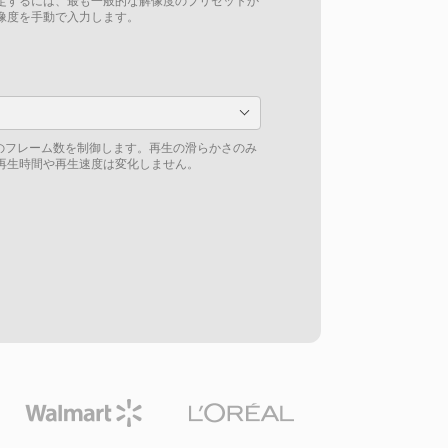
定するには、最も一般的な解像度のプリセットか
像度を手動で入力します。
りのフレーム数を制御します。再生の滑らかさのみ
再生時間や再生速度は変化しません。