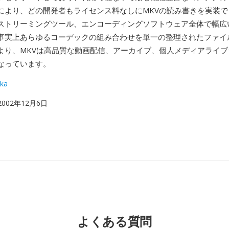
により、どの開発者もライセンス料なしにMKVの読み書きを実装
ストリーミングツール、エンコーディングソフトウェア全体で幅広
事実上あらゆるコーデックの組み合わせを単一の整理されたファイ
より、MKVは高品質な動画配信、アーカイブ、個人メディアライブ
なっています。
ka
 2002年12月6日
よくある質問