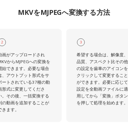
MKVをMJPEGへ変換する方法
2
3
動画がアップロードされ
希望する場合は、解像度、
MKVからMJPEGへの変換を
品質、アスペクト比その他
開始できます。必要な場合
の設定を歯車のアイコンを
は、アウトプット形式をサ
クリックして変更すること
ポートされている37種の動
ができます。必要に応じて
画形式に変更してくださ
設定を全動画ファイルに適
い。その後、一括変換する
用してから「変換」ボタン
別の動画を追加することが
を押して処理を始めます。
できます。