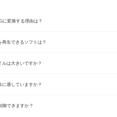
PEGに変換する理由は？
画を再生できるソフトは？
ァイルは大きいですか？
編集に適していますか？
を制御できますか？