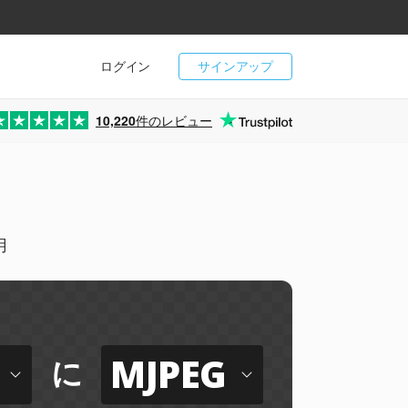
ログイン
サインアップ
10,220
件のレビュー
用
MJPEG
に