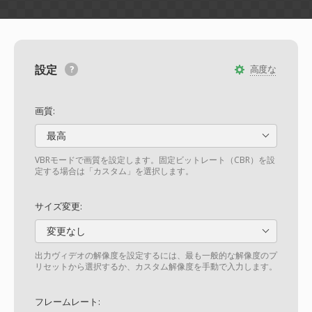
設定
高度な
画質:
最高
VBRモードで画質を設定します。固定ビットレート（CBR）を設
定する場合は「カスタム」を選択します。
サイズ変更:
変更なし
出力ヴィデオの解像度を設定するには、最も一般的な解像度のプ
リセットから選択するか、カスタム解像度を手動で入力します。
フレームレート: