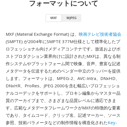
フォーマットについて
MXF
MJPEG
MXF (Material Exchange Format) は、
映画テレビ技術者協会
(SMPTE) が2004年にSMPTE 377M仕様として標準化したプ
ロフェッショナル向けメディアコンテナです。放送およびポ
ストプロダクション業界向けに設計されたMXFは、異なる制
作システムやプラットフォーム間で映像、音声、豊富な記述
メタデータを伝送するためのベンダー中立のラッパーを提供
します。フォーマットは、MPEG-2、AVC-Intra、DNxHD、
DNxHR、ProRes、JPEG 2000を含む幅広いプロフェッショ
ナルコーデックをサポートし、プロキシ編集からマスター品
質のアーカイブまで、さまざまな品質レベルに適応できま
す。広範なメタデータフレームワークがMXFの特徴的な要素
であり、タイムコード、クリップ名、記述マーカー、ソース
参照、技術パラメータなどの制作情報を構造化された
Key-