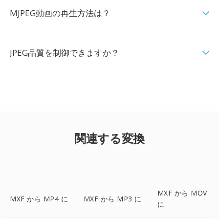
MJPEG動画の再生方法は？
JPEG品質を制御できますか？
関連する変換
MXF から MOV
MXF から MP4 に
MXF から MP3 に
に