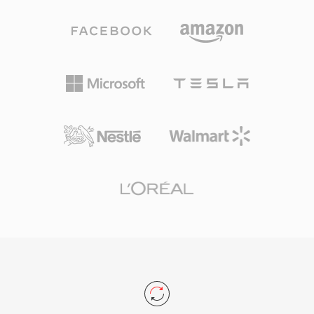
移動する際の情報損失リスクを低減します。
初期の実用的な方法の一つとして広く採用されま
MXFファイルは、シンプルな単一アイテムパッ
した。MJPEGのフレーム内のみの性質には、い
ケージ (OP1a) から複雑なマルチアイテムプレイ
くつかの実用的な利点があります。隣接するフレ
リストまで、異なる複雑度レベルを定義するオペ
ームをデコードすることなく任意のフレームに個
レーショナルパターンシステムを使用していま
別にアクセス・編集できるため、ビデオ編集やフ
す。主要な放送機器メーカーやファイルベースの
レーム精度のランダムアクセスが要求されるアプ
ワークフローシステムがMXFを普遍的にサポー
リケーションに非常に適しています。MJPEGは
トしており、放送で使用されるAS-02やAS-11な
IPカメラ、セキュリティ監視システム、医療画像
どの規格のインターチェンジフォーマットとして
処理、産業用マシンビジョンで一般的に使用され
も機能しています。
ており、個々のフレームの完全性と低処理レイテ
ンシが、最新のインターフレームコーデックと比
較した場合の高帯域幅要件よりも重視されます。
フォーマットは10:1から20:1の典型的な圧縮比で
良好な画質を維持しますが、同等品質でのビット
レートは時間的圧縮方式と比較して大幅に高くな
ります。MJPEGストリームはHTTPで配信できる