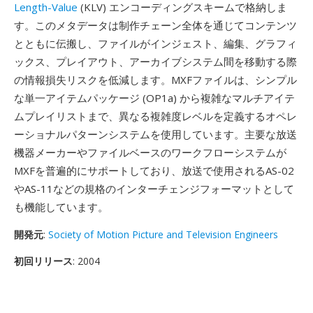
Length-Value
(KLV) エンコーディングスキームで格納しま
す。このメタデータは制作チェーン全体を通じてコンテンツ
とともに伝搬し、ファイルがインジェスト、編集、グラフィ
ックス、プレイアウト、アーカイブシステム間を移動する際
の情報損失リスクを低減します。MXFファイルは、シンプル
な単一アイテムパッケージ (OP1a) から複雑なマルチアイテ
ムプレイリストまで、異なる複雑度レベルを定義するオペレ
ーショナルパターンシステムを使用しています。主要な放送
機器メーカーやファイルベースのワークフローシステムが
MXFを普遍的にサポートしており、放送で使用されるAS-02
やAS-11などの規格のインターチェンジフォーマットとして
も機能しています。
開発元
:
Society of Motion Picture and Television Engineers
初回リリース
: 2004