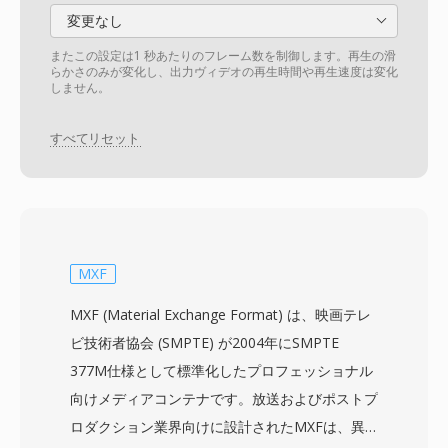
変更なし
またこの設定は1 秒あたりのフレーム数を制御します。再生の滑
らかさのみが変化し、出力ヴィデオの再生時間や再生速度は変化
しません。
すべてリセット
MXF
MXF (Material Exchange Format) は、映画テレ
ビ技術者協会 (SMPTE) が2004年にSMPTE
377M仕様として標準化したプロフェッショナル
向けメディアコンテナです。放送およびポストプ
ロダクション業界向けに設計されたMXFは、異