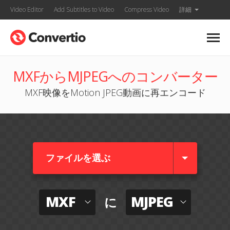
Video Editor
Add Subtitles to Video
Compress Video
詳細
MXFからMJPEGへのコンバーター
MXF映像をMotion JPEG動画に再エンコード
ファイルを選ぶ
MXF
MJPEG
に