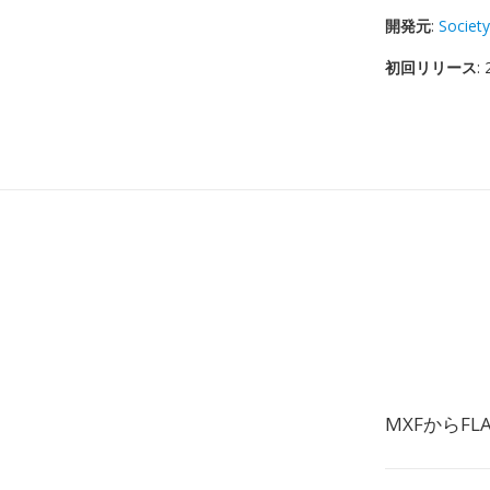
開発元
:
Society
初回リリース
:
MXFからF