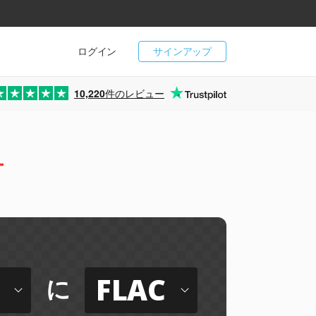
ログイン
サインアップ
10,220
件のレビュー
ー
FLAC
に