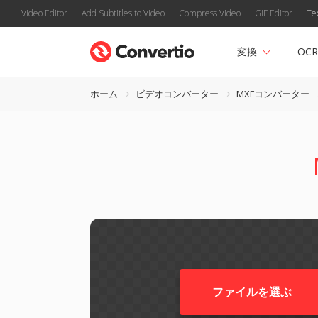
Video Editor
Add Subtitles to Video
Compress Video
GIF Editor
Te
変換
OCR
ホーム
ビデオコンバーター
MXFコンバーター
ファイルを選ぶ