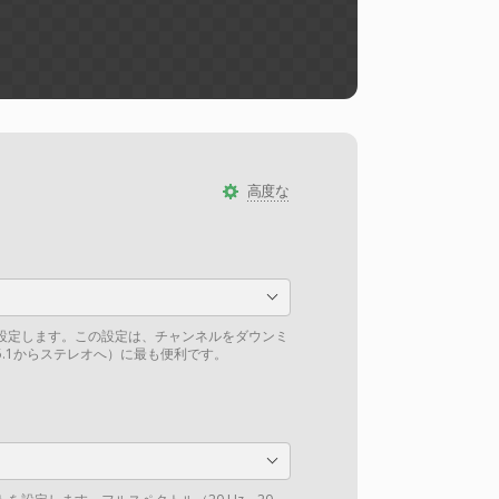
高度な
設定します。この設定は、チャンネルをダウンミ
.1からステレオへ）に最も便利です。