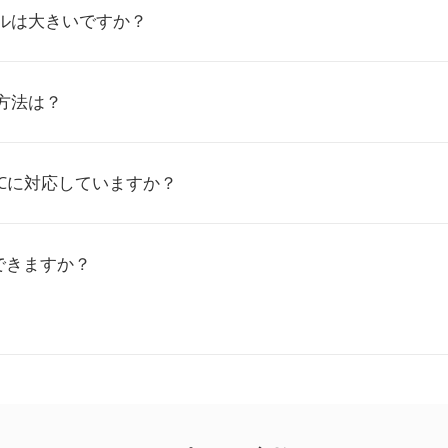
イルは大きいですか？
生方法は？
LACに対応していますか？
できますか？