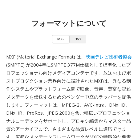
フォーマットについて
MXF
3G2
MXF (Material Exchange Format) は、
映画テレビ技術者協会
(SMPTE) が2004年にSMPTE 377M仕様として標準化したプ
ロフェッショナル向けメディアコンテナです。放送およびポ
ストプロダクション業界向けに設計されたMXFは、異なる制
作システムやプラットフォーム間で映像、音声、豊富な記述
メタデータを伝送するためのベンダー中立のラッパーを提供
します。フォーマットは、MPEG-2、AVC-Intra、DNxHD、
DNxHR、ProRes、JPEG 2000を含む幅広いプロフェッショ
ナルコーデックをサポートし、プロキシ編集からマスター品
質のアーカイブまで、さまざまな品質レベルに適応できま
す。広範なメタデータフレームワークがMXFの特徴的な要素