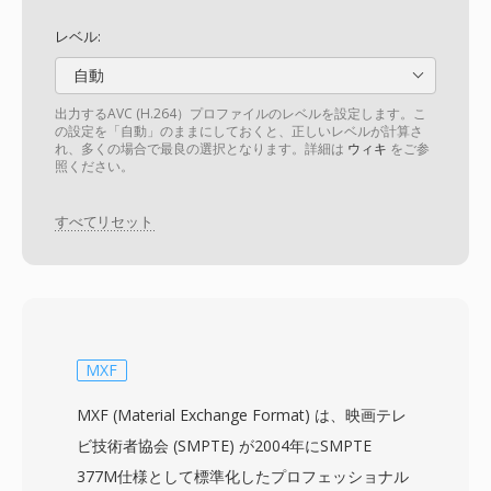
レベル:
自動
出力するAVC (H.264）プロファイルのレベルを設定します。こ
の設定を「自動」のままにしておくと、正しいレベルが計算さ
れ、多くの場合で最良の選択となります。詳細は
ウィキ
をご参
照ください。
すべてリセット
MXF
MXF (Material Exchange Format) は、映画テレ
ビ技術者協会 (SMPTE) が2004年にSMPTE
377M仕様として標準化したプロフェッショナル