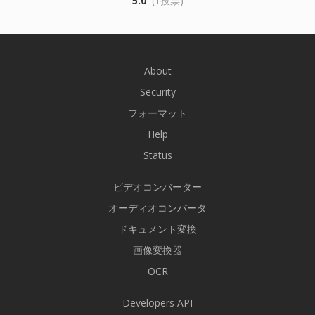
5.0
(1投票)
About
Security
フォーマット
Help
Status
ビデオコンバーター
オーディオコンバータ
ドキュメント変換
画像変換器
OCR
Developers API