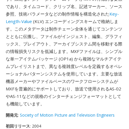
であり、タイムコード、クリップ名、記述マーカー、ソース
参照、技術パラメータなどの制作情報を構造化された
Key-
Length-Value
(KLV) エンコーディングスキームで格納しま
す。このメタデータは制作チェーン全体を通じてコンテンツ
とともに伝搬し、ファイルがインジェスト、編集、グラフィ
ックス、プレイアウト、アーカイブシステム間を移動する際
の情報損失リスクを低減します。MXFファイルは、シンプル
な単一アイテムパッケージ (OP1a) から複雑なマルチアイテ
ムプレイリストまで、異なる複雑度レベルを定義するオペレ
ーショナルパターンシステムを使用しています。主要な放送
機器メーカーやファイルベースのワークフローシステムが
MXFを普遍的にサポートしており、放送で使用されるAS-02
やAS-11などの規格のインターチェンジフォーマットとして
も機能しています。
開発元
:
Society of Motion Picture and Television Engineers
初回リリース
: 2004