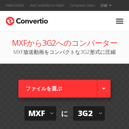
Video Editor
Add Subtitles to Video
Compress Video
詳細
MXFから3G2へのコンバーター
MXF放送動画をコンパクトな3G2形式に圧縮
ファイルを選ぶ
MXF
3G2
に