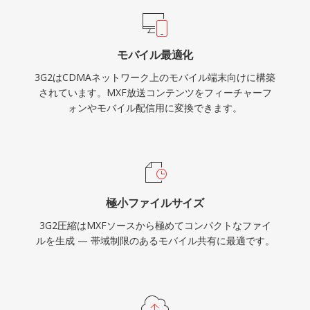
ましたが、レガシーのモバイルコンテンツを扱う
場合やファイルサイズの最小化が最優先される状
況では、依然として有用です。
モバイル最適化
3G2はCDMAネットワーク上のモバイル端末向けに構築
されています。MXF放送コンテンツをフィーチャーフ
ォンやモバイル配信用に変換できます。
極小ファイルサイズ
3G2圧縮はMXFソースから極めてコンパクトなファイ
ルを生成 — 帯域制限のあるモバイル共有に最適です。