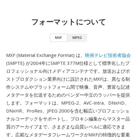
フォーマットについて
MXF
MPEG
MXF (Material Exchange Format) は、
映画テレビ技術者協会
(SMPTE) が2004年にSMPTE 377M仕様として標準化したプ
ロフェッショナル向けメディアコンテナです。放送およびポ
ストプロダクション業界向けに設計されたMXFは、異なる制
作システムやプラットフォーム間で映像、音声、豊富な記述
メタデータを伝送するためのベンダー中立のラッパーを提供
します。フォーマットは、MPEG-2、AVC-Intra、DNxHD、
DNxHR、ProRes、JPEG 2000を含む幅広いプロフェッショ
ナルコーデックをサポートし、プロキシ編集からマスター品
質のアーカイブまで、さまざまな品質レベルに適応できま
す。広範なメタデータフレームワークがMXFの特徴的な要素