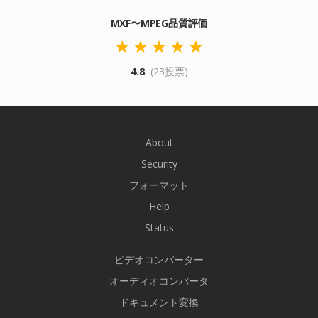
MXF〜MPEG品質評価
4.8
(23投票)
About
Security
フォーマット
Help
Status
ビデオコンバーター
オーディオコンバータ
ドキュメント変換