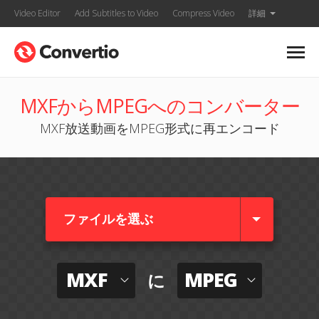
Video Editor
Add Subtitles to Video
Compress Video
詳細
MXFからMPEGへのコンバーター
MXF放送動画をMPEG形式に再エンコード
ファイルを選ぶ
MXF
MPEG
に