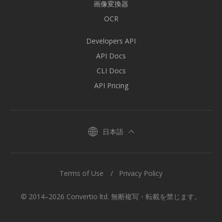
画像変換器
OCR
Developers API
API Docs
CLI Docs
API Pricing
日本語
Terms of Use
Privacy Policy
© 2014–2026 Convertio ltd. 無断複写・転載を禁じます。