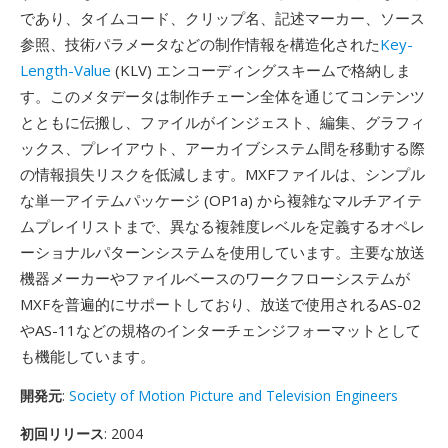
であり、タイムコード、クリップ名、記述マーカー、ソース
参照、技術パラメータなどの制作情報を構造化された
Key-
Length-Value
(KLV) エンコーディングスキームで格納しま
す。このメタデータは制作チェーン全体を通じてコンテンツ
とともに伝搬し、ファイルがインジェスト、編集、グラフィ
ックス、プレイアウト、アーカイブシステム間を移動する際
の情報損失リスクを低減します。MXFファイルは、シンプル
な単一アイテムパッケージ (OP1a) から複雑なマルチアイテ
ムプレイリストまで、異なる複雑度レベルを定義するオペレ
ーショナルパターンシステムを使用しています。主要な放送
機器メーカーやファイルベースのワークフローシステムが
MXFを普遍的にサポートしており、放送で使用されるAS-02
やAS-11などの規格のインターチェンジフォーマットとして
も機能しています。
開発元
:
Society of Motion Picture and Television Engineers
初回リリース
: 2004