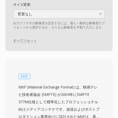
サイズ変更:
変更なし
出力ヴィデオの解像度を設定するには、最も一般的な解像度のプ
リセットから選択するか、カスタム解像度を手動で入力します。
すべてリセット
MXF
MXF (Material Exchange Format) は、映画テレ
ビ技術者協会 (SMPTE) が2004年にSMPTE
377M仕様として標準化したプロフェッショナル
向けメディアコンテナです。放送およびポストプ
ロダクション業界向けに設計されたMXFは、異