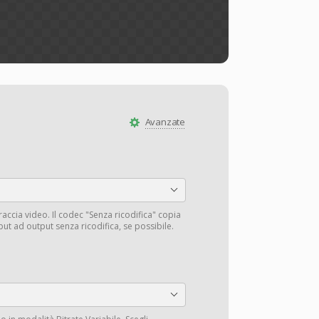
Avanzate
traccia video. Il codec "Senza ricodifica" copia
input ad output senza ricodifica, se possibile.