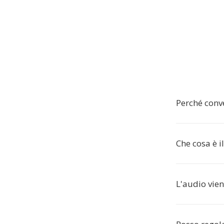
Perché conv
Che cosa è 
L'audio vien