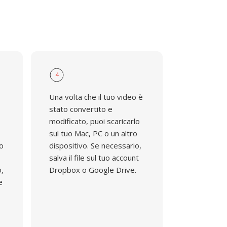
4
Una volta che il tuo video è
stato convertito e
modificato, puoi scaricarlo
sul tuo Mac, PC o un altro
do
dispositivo. Se necessario,
salva il file sul tuo account
o,
Dropbox o Google Drive.
e