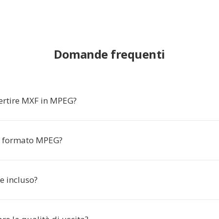
Domande frequenti
ertire MXF in MPEG?
il formato MPEG?
e incluso?