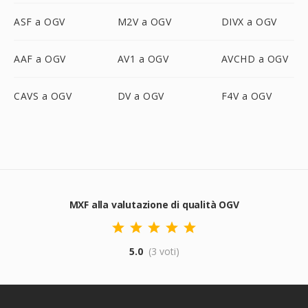
ASF a OGV
M2V a OGV
DIVX a OGV
AAF a OGV
AV1 a OGV
AVCHD a OGV
CAVS a OGV
DV a OGV
F4V a OGV
MXF alla valutazione di qualità OGV
5.0
(3 voti)