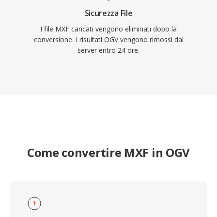
Sicurezza File
I file MXF caricati vengono eliminati dopo la
conversione. I risultati OGV vengono rimossi dai
server entro 24 ore.
Come convertire MXF in OGV
1