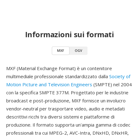
Informazioni sui formati
MXF
OGV
MXF (Material Exchange Format) è un contenitore
multimediale professionale standardizzato dalla
Society of
Motion Picture and Television Engineers
(SMPTE) nel 2004
con la specifica SMPTE 377M. Progettato per le industrie
broadcast e post-produzione, MXF fornisce un involucro
vendor-neutral per trasportare video, audio e metadati
descrittivi ricchi tra diversi sistemi e piattaforme di
produzione. Il formato supporta un'ampia gamma di codec
professionali tra cui MPEG-2, AVC-Intra, DNxHD, DNxHR,