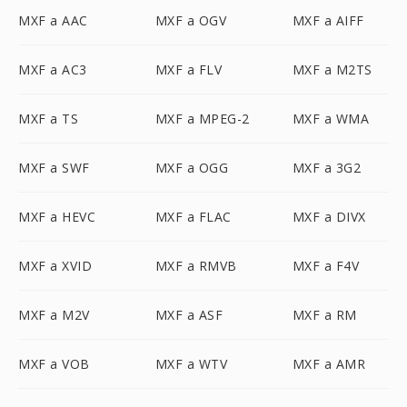
MXF a AAC
MXF a OGV
MXF a AIFF
MXF a AC3
MXF a FLV
MXF a M2TS
MXF a TS
MXF a MPEG-2
MXF a WMA
MXF a SWF
MXF a OGG
MXF a 3G2
MXF a HEVC
MXF a FLAC
MXF a DIVX
MXF a XVID
MXF a RMVB
MXF a F4V
MXF a M2V
MXF a ASF
MXF a RM
MXF a VOB
MXF a WTV
MXF a AMR