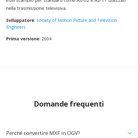
interscambio per standard come AS-02 e AS-11 utilizzati
nella trasmissione televisiva.
Sviluppatore
:
Society of Motion Picture and Television
Engineers
Prima versione
: 2004
Domande frequenti
Perché convertire MXF in OGV?