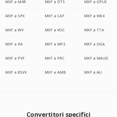
MXF a M4R
MXF a DTS
MXF a OPUS
MXF a SPX
MXF a CAF
MXF a W64
MXF a WV
MXF a VOC
MXF a TTA
MXF a RA
MXF a MP2
MXF a OGA
MXF a PVF
MXF a PRC
MXF a MAUD
MXF a 8SVX
MXF a AMB
MXF a AU
Convertitori specifici