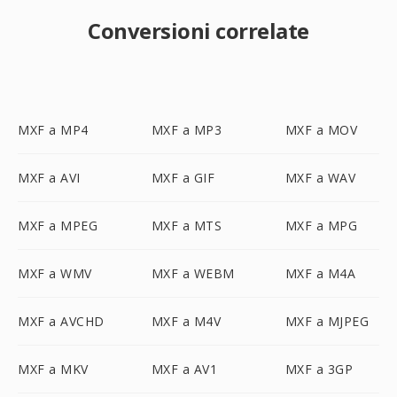
Conversioni correlate
MXF a MP4
MXF a MP3
MXF a MOV
MXF a AVI
MXF a GIF
MXF a WAV
MXF a MPEG
MXF a MTS
MXF a MPG
MXF a WMV
MXF a WEBM
MXF a M4A
MXF a AVCHD
MXF a M4V
MXF a MJPEG
MXF a MKV
MXF a AV1
MXF a 3GP