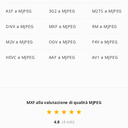
ASF a MJPEG
3G2 a MJPEG
M2TS a MJPEG
DIVX a MJPEG
MXF a MJPEG
RM a MJPEG
M2V a MJPEG
OGV a MJPEG
F4V a MJPEG
HEVC a MJPEG
AAF a MJPEG
AV1 a MJPEG
MXF alla valutazione di qualità MJPEG
4.8
(4 voti)