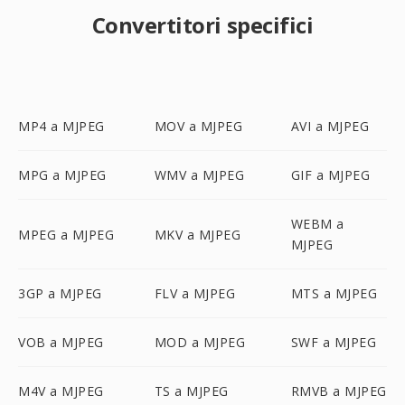
Convertitori specifici
MP4 a MJPEG
MOV a MJPEG
AVI a MJPEG
MPG a MJPEG
WMV a MJPEG
GIF a MJPEG
WEBM a
MPEG a MJPEG
MKV a MJPEG
MJPEG
3GP a MJPEG
FLV a MJPEG
MTS a MJPEG
VOB a MJPEG
MOD a MJPEG
SWF a MJPEG
M4V a MJPEG
TS a MJPEG
RMVB a MJPEG