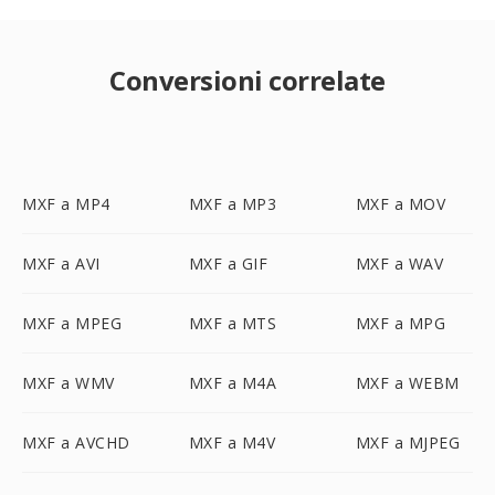
Conversioni correlate
MXF a MP4
MXF a MP3
MXF a MOV
MXF a AVI
MXF a GIF
MXF a WAV
MXF a MPEG
MXF a MTS
MXF a MPG
MXF a WMV
MXF a M4A
MXF a WEBM
MXF a AVCHD
MXF a M4V
MXF a MJPEG