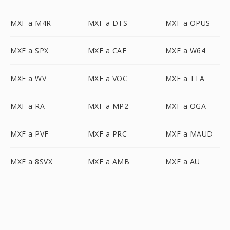
MXF a M4R
MXF a DTS
MXF a OPUS
MXF a SPX
MXF a CAF
MXF a W64
MXF a WV
MXF a VOC
MXF a TTA
MXF a RA
MXF a MP2
MXF a OGA
MXF a PVF
MXF a PRC
MXF a MAUD
MXF a 8SVX
MXF a AMB
MXF a AU