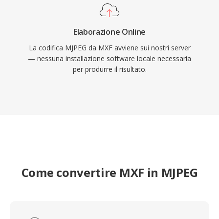
su hardware embedded con risorse limitate.
Elaborazione Online
La codifica MJPEG da MXF avviene sui nostri server
— nessuna installazione software locale necessaria
per produrre il risultato.
Come convertire MXF in MJPEG