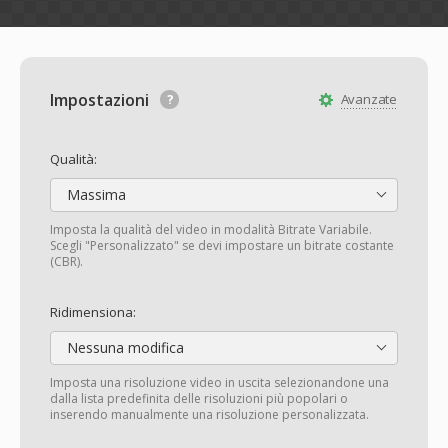
Impostazioni
Avanzate
Qualità:
Massima
Imposta la qualità del video in modalità Bitrate Variabile.
Scegli "Personalizzato" se devi impostare un bitrate costante
(CBR).
Ridimensiona:
Nessuna modifica
Imposta una risoluzione video in uscita selezionandone una
dalla lista predefinita delle risoluzioni più popolari o
inserendo manualmente una risoluzione personalizzata.