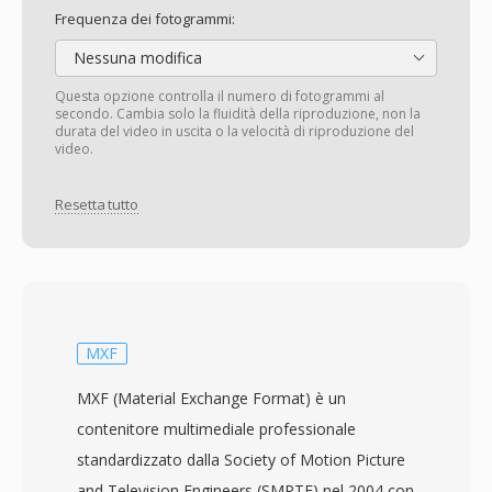
Frequenza dei fotogrammi:
Nessuna modifica
Questa opzione controlla il numero di fotogrammi al
secondo. Cambia solo la fluidità della riproduzione, non la
durata del video in uscita o la velocità di riproduzione del
video.
Resetta tutto
MXF
MXF (Material Exchange Format) è un
contenitore multimediale professionale
standardizzato dalla Society of Motion Picture
and Television Engineers (SMPTE) nel 2004 con