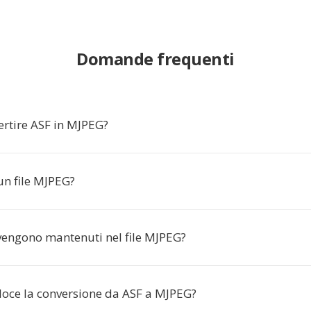
Domande frequenti
ertire ASF in MJPEG?
n file MJPEG?
i vengono mantenuti nel file MJPEG?
loce la conversione da ASF a MJPEG?