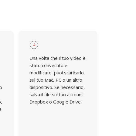
4
Una volta che il tuo video è
stato convertito e
modificato, puoi scaricarlo
sul tuo Mac, PC o un altro
do
dispositivo. Se necessario,
salva il file sul tuo account
o,
Dropbox o Google Drive.
e