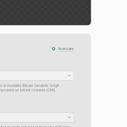
Avanzate
o in modalità Bitrate Variabile. Scegli
mpostare un bitrate costante (CBR).