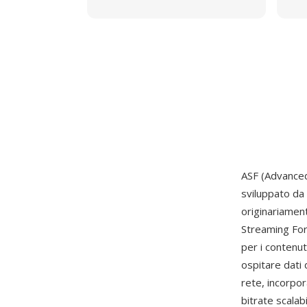
ASF (Advanced
sviluppato da
originariamen
Streaming For
per i conten
ospitare dati 
rete, incorpor
bitrate scalabi