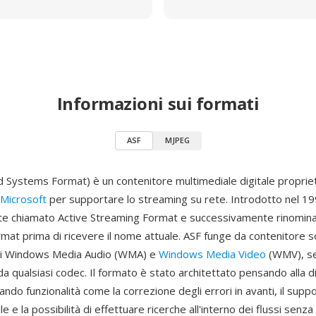
Informazioni sui formati
ASF
MJPEG
 Systems Format) è un contenitore multimediale digitale proprie
Microsoft
per supportare lo streaming su rete. Introdotto nel 19
te chiamato Active Streaming Format e successivamente rinomin
mat prima di ricevere il nome attuale. ASF funge da contenitore 
uti Windows Media Audio (WMA) e
Windows Media Video
(WMV), s
da qualsiasi codec. Il formato è stato architettato pensando alla d
ando funzionalità come la correzione degli errori in avanti, il supp
le e la possibilità di effettuare ricerche all'interno dei flussi senza