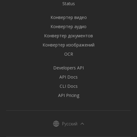
Status
Конвертер видео
Конвертер аудио
Конвертер документов
Конвертер изображений
OCR
Developers API
API Docs
CLI Docs
API Pricing
Русский