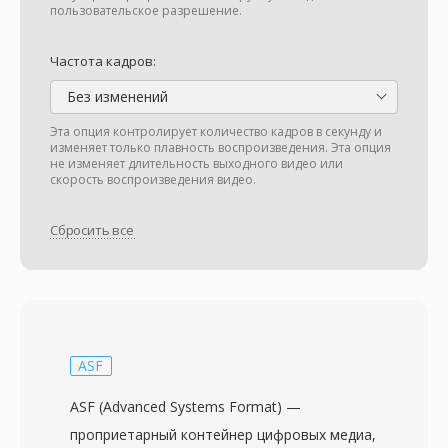
пользовательское разрешение.
Частота кадров:
Без изменений
Эта опция контролирует количество кадров в секунду и
изменяет только плавность воспроизведения. Эта опция
не изменяет длительность выходного видео или
скорость воспроизведения видео.
Сбросить все
ASF
ASF (Advanced Systems Format) —
проприетарный контейнер цифровых медиа,