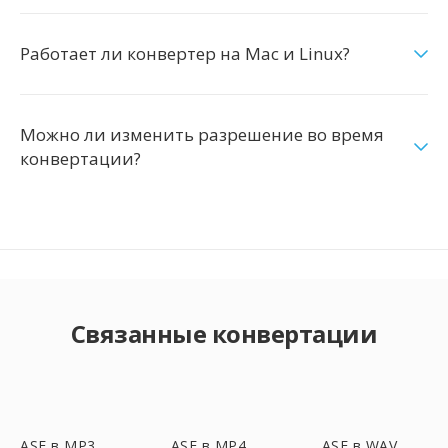
Работает ли конвертер на Mac и Linux?
Можно ли изменить разрешение во время
конвертации?
Связанные конвертации
ASF в MP3
ASF в MP4
ASF в WAV