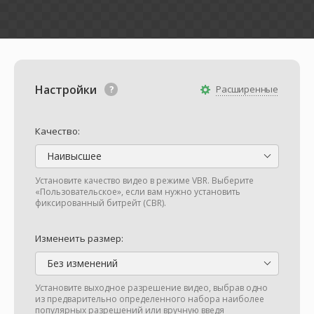
Настройки
Расширенные
Качество:
Наивысшее
Установите качество видео в режиме VBR. Выберите
«Пользовательское», если вам нужно установить
фиксированный битрейт (CBR).
Изменеить размер:
Без изменений
Установите выходное разрешение видео, выбрав одно
из предварительно определенного набора наиболее
популярных разрешений или вручную введя