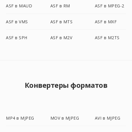
ASF в MAUD
ASF в RM
ASF в MPEG-2
ASF в VMS
ASF в MTS
ASF в MXF
ASF в SPH
ASF в M2V
ASF в M2TS
Конвертеры форматов
MP4 в MJPEG
MOV в MJPEG
AVI в MJPEG