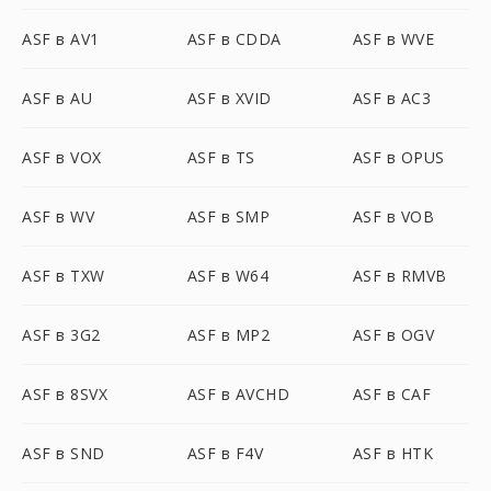
ASF в AV1
ASF в CDDA
ASF в WVE
ASF в AU
ASF в XVID
ASF в AC3
ASF в VOX
ASF в TS
ASF в OPUS
ASF в WV
ASF в SMP
ASF в VOB
ASF в TXW
ASF в W64
ASF в RMVB
ASF в 3G2
ASF в MP2
ASF в OGV
ASF в 8SVX
ASF в AVCHD
ASF в CAF
ASF в SND
ASF в F4V
ASF в HTK