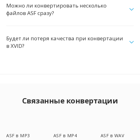
Можно ли конвертировать несколько
файлов ASF сразу?
Будет ли потеря качества при конвертации
в XVID?
Связанные конвертации
ASF в MP3
ASF в MP4
ASF в WAV