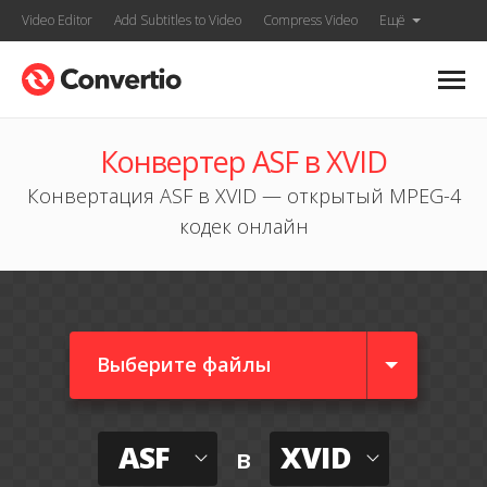
Video Editor
Add Subtitles to Video
Compress Video
Ещё
Конвертер ASF в XVID
Конвертация ASF в XVID — открытый MPEG-4
кодек онлайн
Выберите файлы
ASF
XVID
в