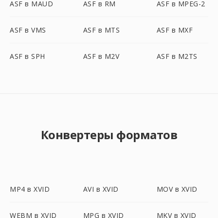
ASF в MAUD
ASF в RM
ASF в MPEG-2
ASF в VMS
ASF в MTS
ASF в MXF
ASF в SPH
ASF в M2V
ASF в M2TS
Конвертеры форматов
MP4 в XVID
AVI в XVID
MOV в XVID
WEBM в XVID
MPG в XVID
MKV в XVID