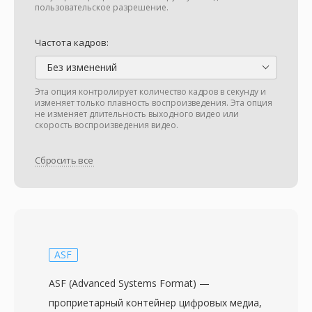
пользовательское разрешение.
Частота кадров:
Без изменений
Эта опция контролирует количество кадров в секунду и
изменяет только плавность воспроизведения. Эта опция
не изменяет длительность выходного видео или
скорость воспроизведения видео.
Сбросить все
ASF
ASF (Advanced Systems Format) —
проприетарный контейнер цифровых медиа,