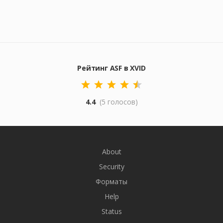
Рейтинг ASF в XVID
4.4
(5 голосов)
About
Security
Форматы
Help
Status