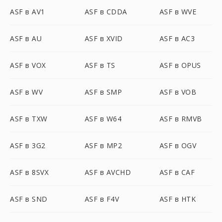
ASF в AV1
ASF в CDDA
ASF в WVE
ASF в AU
ASF в XVID
ASF в AC3
ASF в VOX
ASF в TS
ASF в OPUS
ASF в WV
ASF в SMP
ASF в VOB
ASF в TXW
ASF в W64
ASF в RMVB
ASF в 3G2
ASF в MP2
ASF в OGV
ASF в 8SVX
ASF в AVCHD
ASF в CAF
ASF в SND
ASF в F4V
ASF в HTK