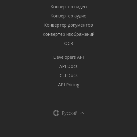
Конвертер видео
Конвертер аудио
Конвертер документов
Конвертер изображений
OCR
Developers API
API Docs
CLI Docs
API Pricing
Русский