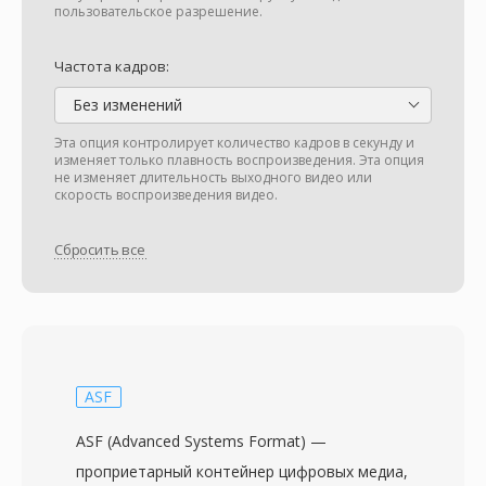
пользовательское разрешение.
Частота кадров:
Без изменений
Эта опция контролирует количество кадров в секунду и
изменяет только плавность воспроизведения. Эта опция
не изменяет длительность выходного видео или
скорость воспроизведения видео.
Сбросить все
ASF
ASF (Advanced Systems Format) —
проприетарный контейнер цифровых медиа,