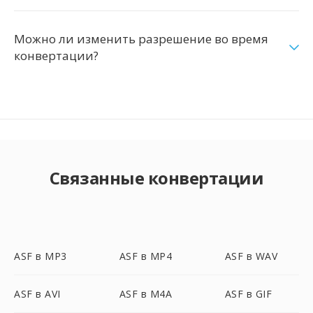
Можно ли изменить разрешение во время
конвертации?
Связанные конвертации
ASF в MP3
ASF в MP4
ASF в WAV
ASF в AVI
ASF в M4A
ASF в GIF