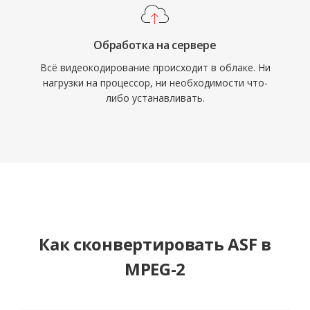
встроен в инфраструктуру вещания,
кабельные и спутниковые системы, а также
миллиарды DVD-дисков по всему миру.
Обработка на сервере
Всё видеокодирование происходит в облаке. Ни
нагрузки на процессор, ни необходимости что-
либо устанавливать.
Как сконвертировать ASF в
MPEG-2