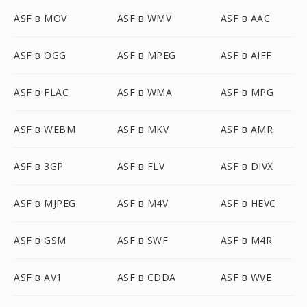
ASF в MOV
ASF в WMV
ASF в AAC
ASF в OGG
ASF в MPEG
ASF в AIFF
ASF в FLAC
ASF в WMA
ASF в MPG
ASF в WEBM
ASF в MKV
ASF в AMR
ASF в 3GP
ASF в FLV
ASF в DIVX
ASF в MJPEG
ASF в M4V
ASF в HEVC
ASF в GSM
ASF в SWF
ASF в M4R
ASF в AV1
ASF в CDDA
ASF в WVE