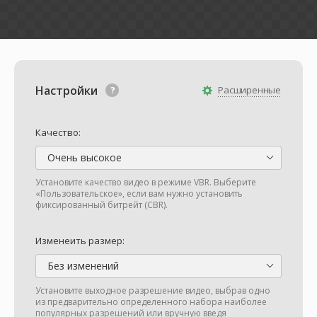
Настройки
Расширенные
Качество:
Очень высокое
Установите качество видео в режиме VBR. Выберите
«Пользовательское», если вам нужно установить
фиксированный битрейт (CBR).
Изменеить размер:
Без изменений
Установите выходное разрешение видео, выбрав одно
из предварительно определенного набора наиболее
популярных разрешений или вручную введя