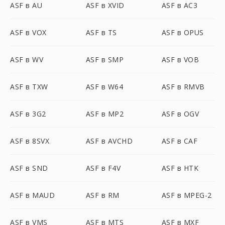
ASF в AU
ASF в XVID
ASF в AC3
ASF в VOX
ASF в TS
ASF в OPUS
ASF в WV
ASF в SMP
ASF в VOB
ASF в TXW
ASF в W64
ASF в RMVB
ASF в 3G2
ASF в MP2
ASF в OGV
ASF в 8SVX
ASF в AVCHD
ASF в CAF
ASF в SND
ASF в F4V
ASF в HTK
ASF в MAUD
ASF в RM
ASF в MPEG-2
ASF в VMS
ASF в MTS
ASF в MXF