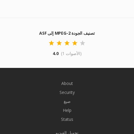
ASF إلى MPEG-2 تصنيف الجودة
(1 الأصوات)
4.0
About
Security
صيغ
Help
Status
تحويل الفيديو