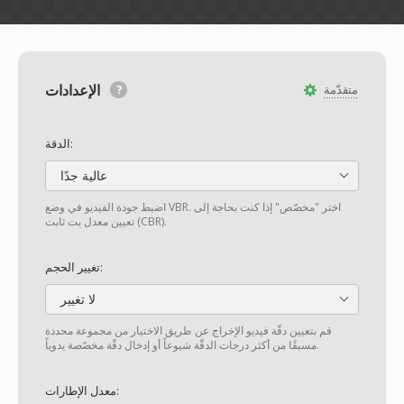
الإعدادات
متقدّمة
الدقة:
عالية جدًا
اضبط جودة الفيديو في وضع VBR. اختر "مخصّص" إذا كنت بحاجة إلى
تعيين معدل بت ثابت (CBR).
تغيير الحجم:
لا تغيير
قم بتعيين دقّة فيديو الإخراج عن طريق الاختيار من مجموعة محددة
مسبقًا من أكثر درجات الدقّة شيوعاً أو إدخال دقّة مخصّصة يدوياً.
معدل الإطارات: