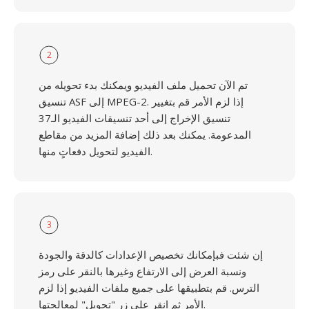
2
تم الآن تحميل ملف الفيديو ويمكنك بدء تحويله من
تنسيق ASF إلى MPEG-2. إذا لزم الأمر قم بتغيير
تنسيق الإخراج إلى أحد تنسيقات الفيديو الـ37
المدعومة. يمكنك بعد ذلك إضافة المزيد من مقاطع
الفيديو لتحويل دفعاتٍ منها.
3
إن شئت فبإمكانك تخصيص الإعدادات كالدقة والجودة
ونسبة العرض إلى الارتفاع وغيرها بالنقر على رمز
الترس. قم بتطبيقها على جميع ملفات الفيديو إذا لزم
الأمر ثم انقر على زر "تحويل" لمعالجتها.