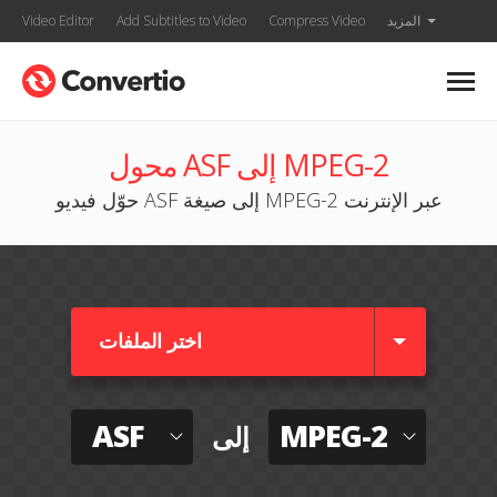
المزيد
Compress Video
Add Subtitles to Video
Video Editor
محول ASF إلى MPEG-2
حوّل فيديو ASF إلى صيغة MPEG-2 عبر الإنترنت
اختر الملفات
ASF
MPEG-2
إلى