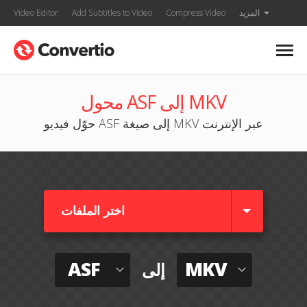
المزيد
Compress Video
Add Subtitles to Video
Video Editor
محول ASF إلى MKV
حوّل فيديو ASF إلى صيغة MKV عبر الإنترنت
اختر الملفات
ASF
MKV
إلى