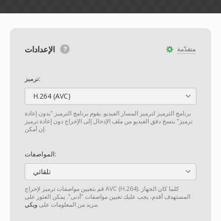
الإعدادات
متقدّمة
ترميز:
H.264 (AVC)
برنامج الترميز لترميز المسار الفيديو. يقوم برنامج الترميز "بدون إعادة
ترميز" بنسخ دفق الفيديو من ملف الإدخال إلى الإخراج دون إعادة ترميز
إن أمكن.
المواصفات:
تلقائي
قم بتعيين مواصفات ترميز لإخراج AVC (H.264). كلما كان الجهاز
المستهدف أقدم، يجب عليك تعيين مواصفات "أدنى". يمكن العثور على
.
مزيد من المعلومات على
ويكي