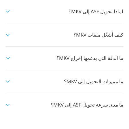
لماذا تحويل ASF إلى MKV؟
كيف أشغّل ملفات MKV؟
ما الدقة التي يدعمها إخراج MKV؟
ما مميزات التحويل إلى MKV؟
ما مدى سرعة تحويل ASF إلى MKV؟