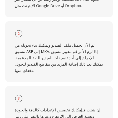
الإنترنت مثل Google Drive أو Dropbox.
2
تم الآن تحميل ملف الفيديو ويمكنك بدء تحويله من
تنسيق ASF إلى MKV. إذا لزم الأمر قم بتغيير تنسيق
الإخراج إلى أحد تنسيقات الفيديو الـ37 المدعومة.
يمكنك بعد ذلك إضافة المزيد من مقاطع الفيديو لتحويل
دفعاتٍ منها.
3
إن شئت فبإمكانك تخصيص الإعدادات كالدقة والجودة
ونسبة العرض إلى الارتفاع وغيرها بالنقر على رمز