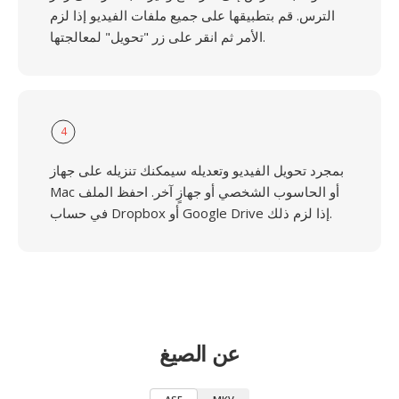
الترس. قم بتطبيقها على جميع ملفات الفيديو إذا لزم
الأمر ثم انقر على زر "تحويل" لمعالجتها.
4
بمجرد تحويل الفيديو وتعديله سيمكنك تنزيله على جهاز
Mac أو الحاسوب الشخصي أو جهازٍ آخر. احفظ الملف
في حساب Dropbox أو Google Drive إذا لزم ذلك.
عن الصيغ