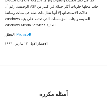
بما في ذلك الفيديو والصوت وأوامر البرمجة وعلامات البيانات
الوصفية. رغم أن ASF حلت محلها حاويات أكثر حداثة في كثير من
حالات الاستخدام، إلا أنها تظل ذات صلة في بيئات وسائط
Windows القديمة وبيئات المؤسسات التي تعتمد على بنية
Windows Media Services التحتية.
Microsoft
:
المطوّر
الإصدار الأول
: ١٢ مارس، ١٩٩٦
أسئلة مكررة