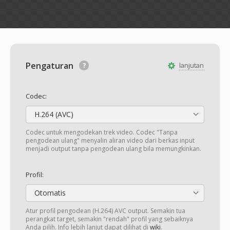
Pengaturan
lanjutan
Codec:
H.264 (AVC)
Codec untuk mengodekan trek video. Codec "Tanpa
pengodean ulang" menyalin aliran video dari berkas input
menjadi output tanpa pengodean ulang bila memungkinkan.
Profil:
Otomatis
Atur profil pengodean (H.264) AVC output. Semakin tua
perangkat target, semakin "rendah" profil yang sebaiknya
Anda pilih. Info lebih lanjut dapat dilihat di
wiki
.