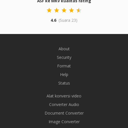
ASF ke MKV kualitas rating
4.6
(Suara 23)
About
Security
Format
Help
Status
Alat konversi video
Converter Audio
Document Converter
Image Converter