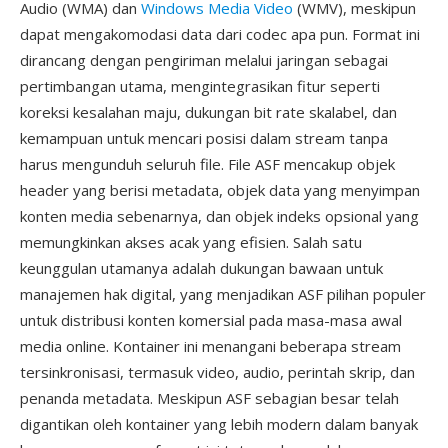
Audio (WMA) dan
Windows Media Video
(WMV), meskipun
dapat mengakomodasi data dari codec apa pun. Format ini
dirancang dengan pengiriman melalui jaringan sebagai
pertimbangan utama, mengintegrasikan fitur seperti
koreksi kesalahan maju, dukungan bit rate skalabel, dan
kemampuan untuk mencari posisi dalam stream tanpa
harus mengunduh seluruh file. File ASF mencakup objek
header yang berisi metadata, objek data yang menyimpan
konten media sebenarnya, dan objek indeks opsional yang
memungkinkan akses acak yang efisien. Salah satu
keunggulan utamanya adalah dukungan bawaan untuk
manajemen hak digital, yang menjadikan ASF pilihan populer
untuk distribusi konten komersial pada masa-masa awal
media online. Kontainer ini menangani beberapa stream
tersinkronisasi, termasuk video, audio, perintah skrip, dan
penanda metadata. Meskipun ASF sebagian besar telah
digantikan oleh kontainer yang lebih modern dalam banyak