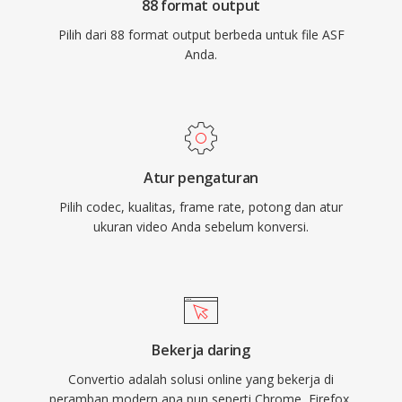
88 format output
Pilih dari 88 format output berbeda untuk file ASF
Anda.
Atur pengaturan
Pilih codec, kualitas, frame rate, potong dan atur
ukuran video Anda sebelum konversi.
Bekerja daring
Convertio adalah solusi online yang bekerja di
peramban modern apa pun seperti Chrome, Firefox,