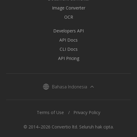
Image Converter
OCR
Developers API
API Docs
CLI Docs
API Pricing
Bahasa Indonesia
Terms of Use
Privacy Policy
© 2014–2026 Convertio ltd. Seluruh hak cipta.