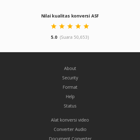
Nilai kualitas konversi ASF
5.0
(Suara 50,653)
About
Security
Format
Help
Status
Alat konversi video
Converter Audio
Document Converter