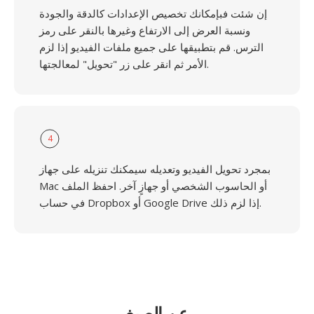
إن شئت فبإمكانك تخصيص الإعدادات كالدقة والجودة
ونسبة العرض إلى الارتفاع وغيرها بالنقر على رمز
الترس. قم بتطبيقها على جميع ملفات الفيديو إذا لزم
الأمر ثم انقر على زر "تحويل" لمعالجتها.
4
بمجرد تحويل الفيديو وتعديله سيمكنك تنزيله على جهاز
Mac أو الحاسوب الشخصي أو جهازٍ آخر. احفظ الملف
في حساب Dropbox أو Google Drive إذا لزم ذلك.
عن الصيغ