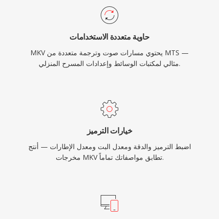
ومكتبات الوسائط الشخصية.
حاوية متعددة الاستخدامات
MKV يحتوي مسارات صوت وترجمة متعددة من MTS —
مثالي لمكتبات الوسائط وإعدادات المسرح المنزلي.
خيارات الترميز
اضبط الترميز والدقة ومعدل البت ومعدل الإطارات — أنتج
مخرجات MKV تطابق مواصفاتك تماماً.