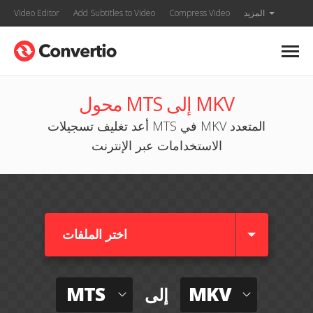
المزيد
Compress Video
Add Subtitles to Video
Video Editor
محول MTS إلى MKV
أعد تغليف تسجيلات MTS في MKV المتعدد
الاستخدامات عبر الإنترنت
اختر الملفات
MTS
MKV
إلى