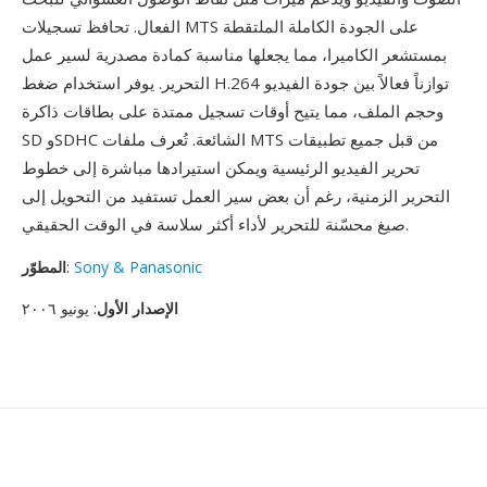
الفعال. تحافظ تسجيلات MTS على الجودة الكاملة الملتقطة
بمستشعر الكاميرا، مما يجعلها مناسبة كمادة مصدرية لسير عمل
التحرير. يوفر استخدام ضغط H.264 توازناً فعالاً بين جودة الفيديو
وحجم الملف، مما يتيح أوقات تسجيل ممتدة على بطاقات ذاكرة
SD وSDHC الشائعة. تُعرف ملفات MTS من قبل جميع تطبيقات
تحرير الفيديو الرئيسية ويمكن استيرادها مباشرة إلى خطوط
التحرير الزمنية، رغم أن بعض سير العمل تستفيد من التحويل إلى
صيغ محسّنة للتحرير لأداء أكثر سلاسة في الوقت الحقيقي.
Sony & Panasonic
:
المطوّر
الإصدار الأول
: يونيو ٢٠٠٦