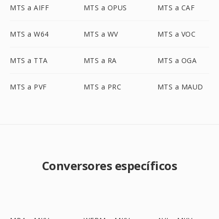
MTS a AIFF
MTS a OPUS
MTS a CAF
MTS a W64
MTS a WV
MTS a VOC
MTS a TTA
MTS a RA
MTS a OGA
MTS a PVF
MTS a PRC
MTS a MAUD
Conversores específicos