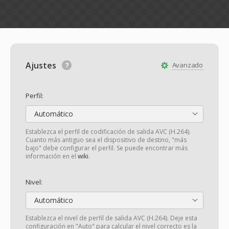
Ajustes
Avanzado
Perfil:
Automático
Establezca el perfil de codificación de salida AVC (H.264).
Cuanto más antiguo sea el dispositivo de destino, "más
bajo" debe configurar el perfil. Se puede encontrar más
información en el
wiki
.
Nivel:
Automático
Establezca el nivel de perfil de salida AVC (H.264). Deje esta
configuración en "Auto" para calcular el nivel correcto es la