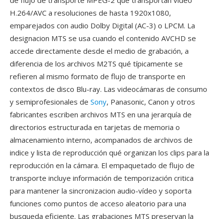
de flujo de transporte MPEG-2 qué transportan vídeo
H.264/AVC a resoluciones de hasta 1920x1080,
emparejados con audio Dolby Digital (AC-3) o LPCM. La
designacion MTS se usa cuando el contenido AVCHD se
accede directamente desde el medio de grabación, a
diferencia de los archivos M2TS qué típicamente se
refieren al mismo formato de flujo de transporte en
contextos de disco Blu-ray. Las videocámaras de consumo
y semiprofesionales de
Sony
, Panasonic, Canon y otros
fabricantes escriben archivos MTS en una jerarquía de
directorios estructurada en tarjetas de memoria o
almacenamiento interno, acompanados de archivos de
indice y lista de reproducción qué organizan los clips para la
reproducción en la cámara. El empaquetado de flujo de
transporte incluye información de temporización critica
para mantener la sincronizacion audio-vídeo y soporta
funciones como puntos de acceso aleatorio para una
busqueda eficiente. Las grabaciones MTS preservan la