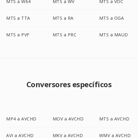
MTS a W64
MTS a WV
MTS a VOC
MTS a TTA
MTS a RA
MTS a OGA
MTS a PVF
MTS a PRC
MTS a MAUD
Conversores específicos
MP4 a AVCHD
MOV a AVCHD
MTS a AVCHD
AVI a AVCHD
MKV a AVCHD
WMV a AVCHD