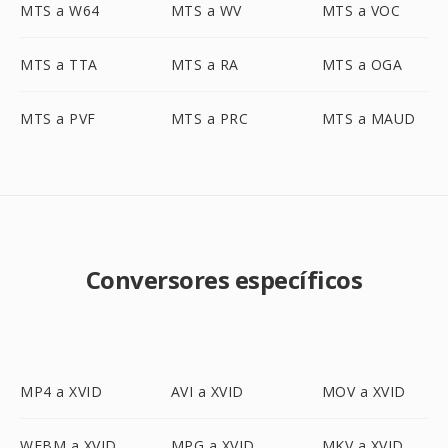
MTS a W64
MTS a WV
MTS a VOC
MTS a TTA
MTS a RA
MTS a OGA
MTS a PVF
MTS a PRC
MTS a MAUD
Conversores específicos
MP4 a XVID
AVI a XVID
MOV a XVID
WEBM a XVID
MPG a XVID
MKV a XVID