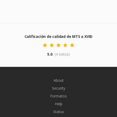
Calificación de calidad de MTS a XVID
5.0
(4 votos)
About
Security
Formatos
Help
Status