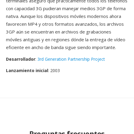
terminales aseguro qué prácticamente todos los teléfonos
con capacidad 3G pudieran manejar medios 3GP de forma
nativa. Aunque los dispositivos móviles modernos ahora
favorecen MP4 y otros formatos avanzados, los archivos
3GP aún se encuentran en archivos de grabaciones
móviles antiguas y en regiones dónde la entrega de vídeo
eficiente en ancho de banda sigue siendo importante.
Desarrollador
:
3rd Generation Partnership Project
Lanzamiento inicial
: 2003
Preguntas frecuentes