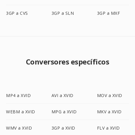
3GP a CVS
3GP a SLN
3GP a MXF
Conversores específicos
MP4 a XVID
AVI a XVID
MOV a XVID
WEBM a XVID
MPG a XVID
MKV a XVID
WMV a XVID
3GP a XVID
FLV a XVID