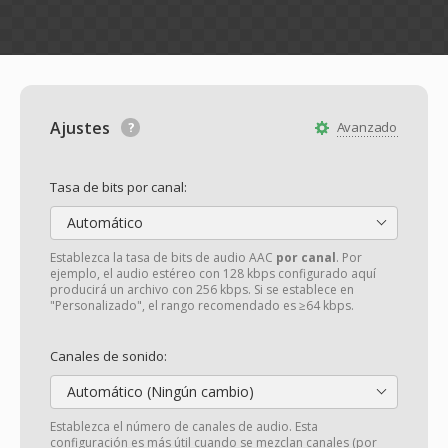
Ajustes
Avanzado
Tasa de bits por canal:
Automático
Establezca la tasa de bits de audio AAC
por canal
. Por
ejemplo, el audio estéreo con 128 kbps configurado aquí
producirá un archivo con 256 kbps. Si se establece en
"Personalizado", el rango recomendado es ≥64 kbps.
Canales de sonido:
Automático (Ningún cambio)
Establezca el número de canales de audio. Esta
configuración es más útil cuando se mezclan canales (por