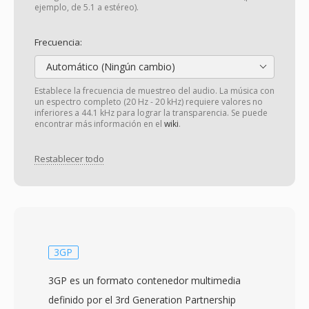
ejemplo, de 5.1 a estéreo).
Frecuencia:
Automático (Ningún cambio)
Establece la frecuencia de muestreo del audio. La música con
un espectro completo (20 Hz - 20 kHz) requiere valores no
inferiores a 44.1 kHz para lograr la transparencia. Se puede
encontrar más información en el
wiki
.
Restablecer todo
3GP
3GP es un formato contenedor multimedia
definido por el 3rd Generation Partnership