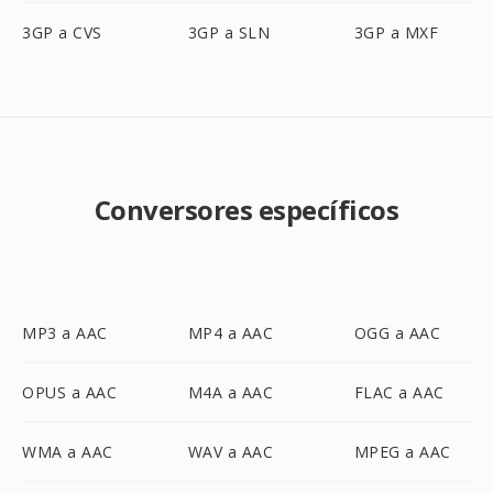
3GP a CVS
3GP a SLN
3GP a MXF
Conversores específicos
MP3 a AAC
MP4 a AAC
OGG a AAC
OPUS a AAC
M4A a AAC
FLAC a AAC
WMA a AAC
WAV a AAC
MPEG a AAC