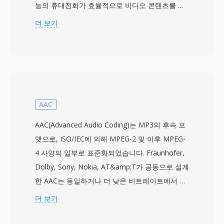
능의 휴대전화가 효율적으로 비디오 콘텐츠를 촬
영, 저장, 재생할 수 있도록 저장 용량과 대역폭 요
더 보기
구사항을 줄이기 위해 설계되었습니다. 이 형식은
일반적으로 H.263 또는 H.264 비디오 코덱과
AMR-NB, AMR-WB, AAC 오디오를 함께 사용합
니다. 3GP는 초기 스마트폰 시대에 네트워크 속도
와 기기 하드웨어가 파일 크기에 엄격한 제약을 가
하던 시절, 모바일 기기에 멀티미디어를 도입하는
AAC
데 핵심적인 역할을 했습니다. 이 간소화된 컨테이
AAC(Advanced Audio Coding)는 MP3의 후속 포
너는 일반 MP4 파일에 있는 오버헤드를 제거하여
맷으로, ISO/IEC에 의해 MPEG-2 및 이후 MPEG-
느린 3G 연결에서도 안정적으로 스트리밍할 수 있
4 사양의 일부로 표준화되었습니다. Fraunhofer,
는 상당히 작은 파일을 생성합니다. 3GP는 GSM
Dolby, Sony, Nokia, AT&amp;T가 공동으로 설계
과 UMTS 네트워크 프로토콜을 모두 지원하며, 컨
한 AAC는 동일하거나 더 낮은 비트레이트에서 우
테이너 내에 시간 지정 텍스트와 정지 이미지도 포
수한 음질을 제공합니다 — 96 kbps AAC 스트림
더 보기
함할 수 있습니다. 주요 단말기 제조사들의 폭넓은
은 일반적으로 128 kbps MP3 파일과 동등한 청감
채택 덕분에 사실상 모든 3G 지원 휴대전화가
품질을 보입니다. 이 코덱은 수정 이산 코사인 변