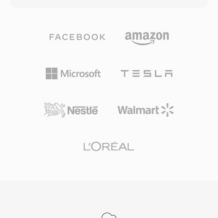
3GP 미디어를 기본적으로 처리할 수 있었습니다.
환과 고급 심리음향 모델링 및 시간적 노이즈 셰이
최신 모바일 기기는 이제 MP4를 비롯한 고급 형
핑을 활용합니다. AAC는 Apple 생태계(iTunes,
식을 선호하지만, 3GP 파일은 오래된 모바일 녹화
iPhone, iPad), YouTube, 그리고 많은 스트리밍
자료의 아카이브나 대역폭 효율적인 비디오 전송
서비스의 기본 오디오 포맷으로 사용됩니다. 첫 번
이 여전히 중요한 지역에서 발견됩니다.
째 장점은 뛰어난 압축 효율성으로, 저장 공간과
대역폭을 크게 절약하면서도 고품질 오디오를 유
지합니다. 둘째, 8 kHz부터 96 kHz까지의 샘플레
이트와 최대 48채널을 지원하여 음성 통화부터 서
라운드 사운드까지 모든 용도에 적합합니다. 셋째,
Apple 및 기타 업체들의 광범위한 산업 채택으로
사실상 모든 최신 기기, 브라우저, 미디어 플레이
어에서 별도 플러그인 없이 AAC 콘텐츠를 기본 재
생할 수 있습니다.