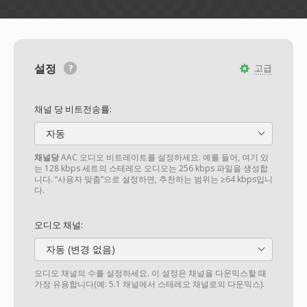
설정
고급
채널 당 비트전송률:
자동
채널당
AAC 오디오 비트레이트를 설정하세요. 예를 들어, 여기 있
는 128 kbps 세트의 스테레오 오디오는 256 kbps 파일을 생성합
니다. “사용자 맞춤”으로 설정하면, 추천하는 범위는 ≥64 kbps입니
다.
오디오 채널:
자동 (변경 없음)
오디오 채널의 수를 설정하세요. 이 설정은 채널을 다운믹스할 때
가장 유용합니다(예: 5.1 채널에서 스테레오 채널로의 다운믹스).