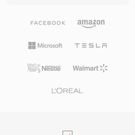
3GP 미디어를 기본적으로 처리할 수 있었습니다.
320 kbps까지 다양한 비트레이트로 인코딩할 수
최신 모바일 기기는 이제 MP4를 비롯한 고급 형
있어 사용자가 파일 크기와 오디오 충실도의 균형
식을 선호하지만, 3GP 파일은 오래된 모바일 녹화
을 맞출 수 있습니다. 효율적인 압축, 광범위한 기
자료의 아카이브나 대역폭 효율적인 비디오 전송
기 호환성, 작은 파일 크기 덕분에 디지털 음악 혁
이 여전히 중요한 지역에서 발견됩니다.
명의 원동력이 되었으며, 인터넷을 통한 실용적인
음악 저장과 배포를 가능하게 했습니다. 오늘날에
도 MP3는 사실상 모든 미디어 플레이어, 운영 체
제, 휴대용 기기에서 가장 보편적으로 지원되는 오
디오 포맷 중 하나로 남아 있습니다.