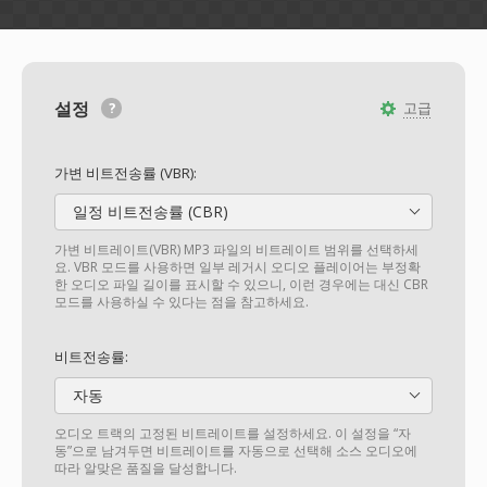
설정
고급
가변 비트전송률 (VBR):
일정 비트전송률 (CBR)
가변 비트레이트(VBR) MP3 파일의 비트레이트 범위를 선택하세
요. VBR 모드를 사용하면 일부 레거시 오디오 플레이어는 부정확
한 오디오 파일 길이를 표시할 수 있으니, 이런 경우에는 대신 CBR
모드를 사용하실 수 있다는 점을 참고하세요.
비트전송률:
자동
오디오 트랙의 고정된 비트레이트를 설정하세요. 이 설정을 “자
동”으로 남겨두면 비트레이트를 자동으로 선택해 소스 오디오에
따라 알맞은 품질을 달성합니다.