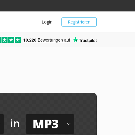
Login
Registrieren
10,220
Bewertungen auf
MP3
in