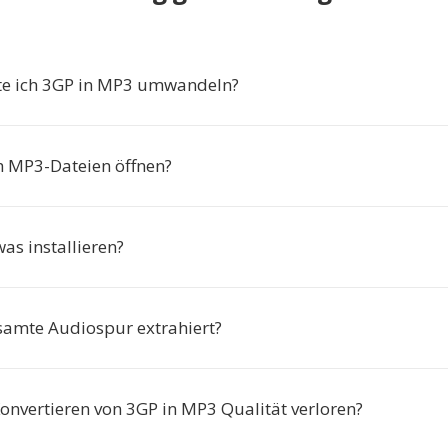
te ich 3GP in MP3 umwandeln?
h MP3-Dateien öffnen?
as installieren?
samte Audiospur extrahiert?
onvertieren von 3GP in MP3 Qualität verloren?