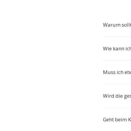
Warum soll
Wie kann ic
Muss ich etw
Wird die ge
Geht beim K