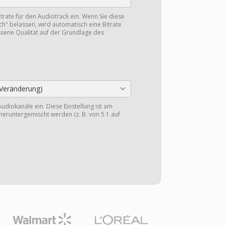
itrate für den Audiotrack ein. Wenn Sie diese
ch" belassen, wird automatisch eine Bitrate
sene Qualität auf der Grundlage des
Veränderung)
Audiokanäle ein. Diese Einstellung ist am
heruntergemischt werden (z. B. von 5.1 auf