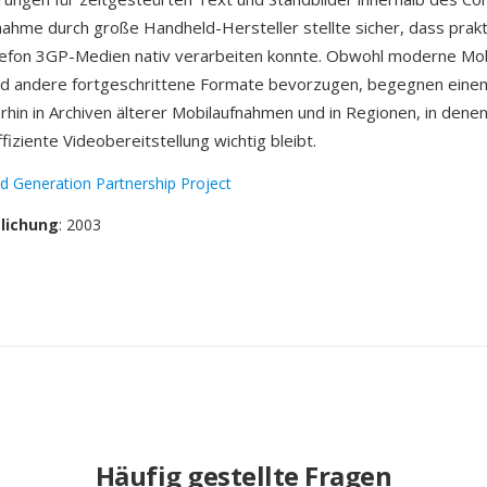
ahme durch große Handheld-Hersteller stellte sicher, dass prakt
lefon 3GP-Medien nativ verarbeiten konnte. Obwohl moderne Mo
d andere fortgeschrittene Formate bevorzugen, begegnen ein
rhin in Archiven älterer Mobilaufnahmen und in Regionen, in dene
iziente Videobereitstellung wichtig bleibt.
rd Generation Partnership Project
tlichung
: 2003
Häufig gestellte Fragen