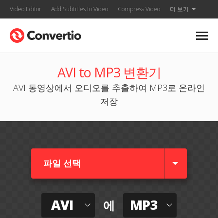
Video Editor
Add Subtitles to Video
Compress Video
더 보기
AVI to MP3 변환기
AVI 동영상에서 오디오를 추출하여 MP3로 온라인
저장
파일 선택
AVI
MP3
에