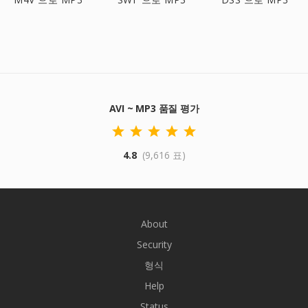
AVI ~ MP3 품질 평가
4.8
(9,616 표)
About
Security
형식
Help
Status