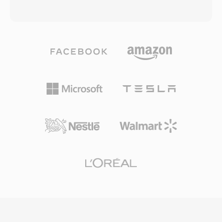
크기 제한, 가변 프레임레이트에 대한 기본 지원
표준이 되었습니다. MP3 파일은 128 kbps에서
부재, 고급 자막 형식 미지원 등의 한계가 있습니
320 kbps까지 다양한 비트레이트로 인코딩할 수
다. OpenDML 확장(AVI 2.0)은 원래 한계를 초과
있어 사용자가 파일 크기와 오디오 충실도의 균형
하는 파일을 허용하여 크기 제한 문제를 해결했습
을 맞출 수 있습니다. 효율적인 압축, 광범위한 기
니다. 수십 년의 역사에도 불구하고, AVI는 가장 보
기 호환성, 작은 파일 크기 덕분에 디지털 음악 혁
편적으로 인정받는 멀티미디어 형식 중 하나로 남
명의 원동력이 되었으며, 인터넷을 통한 실용적인
아 있으며, 모든 주요 운영체제의 미디어 플레이어
음악 저장과 배포를 가능하게 했습니다. 오늘날에
와 편집 도구에서 여전히 폭넓게 지원됩니다.
도 MP3는 사실상 모든 미디어 플레이어, 운영 체
제, 휴대용 기기에서 가장 보편적으로 지원되는 오
디오 포맷 중 하나로 남아 있습니다.