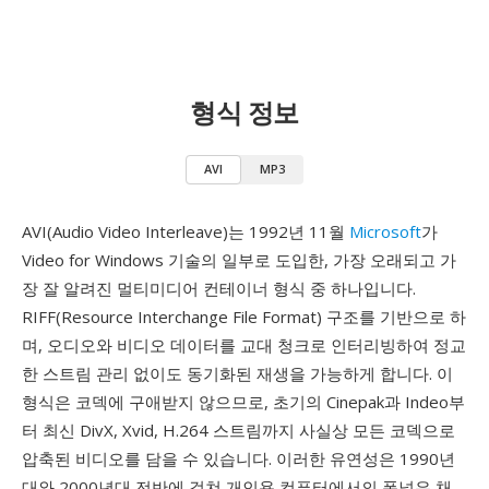
형식 정보
AVI
MP3
AVI(Audio Video Interleave)는 1992년 11월
Microsoft
가
Video for Windows 기술의 일부로 도입한, 가장 오래되고 가
장 잘 알려진 멀티미디어 컨테이너 형식 중 하나입니다.
RIFF(Resource Interchange File Format) 구조를 기반으로 하
며, 오디오와 비디오 데이터를 교대 청크로 인터리빙하여 정교
한 스트림 관리 없이도 동기화된 재생을 가능하게 합니다. 이
형식은 코덱에 구애받지 않으므로, 초기의 Cinepak과 Indeo부
터 최신 DivX, Xvid, H.264 스트림까지 사실상 모든 코덱으로
압축된 비디오를 담을 수 있습니다. 이러한 유연성은 1990년
대와 2000년대 전반에 걸쳐 개인용 컴퓨터에서의 폭넓은 채