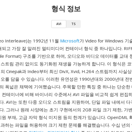
형식 정보
AVI
TS
deo Interleave)는 1992년 11월
Microsoft
가 Video for Windows
래되고 가장 잘 알려진 멀티미디어 컨테이너 형식 중 하나입니다. RIFF(R
ge File Format) 구조를 기반으로 하며, 오디오와 비디오 데이터를 교
 스트림 관리 없이도 동기화된 재생을 가능하게 합니다. 이 형식은 
 Cinepak과 Indeo부터 최신 DivX, Xvid, H.264 스트림까지 사
오를 담을 수 있습니다. 이러한 유연성은 1990년대와 2000년대 전
의 폭넓은 채택에 기여했습니다. 주목할 만한 특징 중 하나는 단순한 
 컨테이너에 비해 바이너리 수준에서 AVI 파일을 비교적 쉽게 편집
. AVI는 또한 다중 오디오 스트림을 지원하여, 단일 파일 내에서 
. 그러나 원래 사양에는 초기 구현에서의 2GB 파일 크기 제한, 
원 부재, 고급 자막 형식 미지원 등의 한계가 있습니다. OpenDML 확장(
초과하는 파일을 허용하여 크기 제한 문제를 해결했습니다. 수십 년의