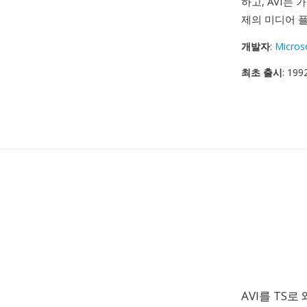
하고, AVI는
제의 미디어 
개발자
:
Micros
최초 출시
: 19
AVI를 TS로