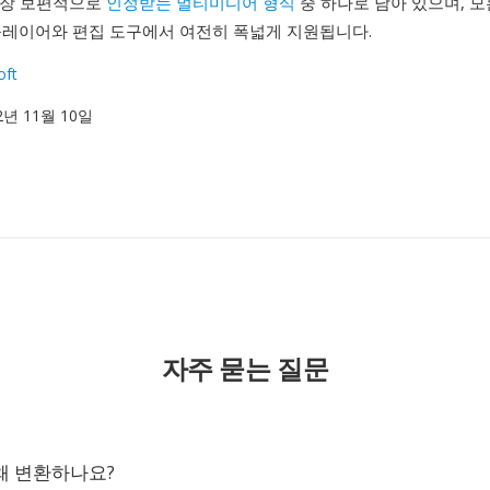
 가장 보편적으로
인정받는 멀티미디어 형식
중 하나로 남아 있으며, 모
플레이어와 편집 도구에서 여전히 폭넓게 지원됩니다.
oft
92년 11월 10일
자주 묻는 질문
 왜 변환하나요?