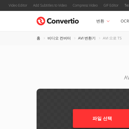
Video Editor
Add Subtitles to Video
Compress Video
GIF Editor
Te
변환
OCR
홈
비디오 컨버터
AVI 변환기
AVI 으로 TS
A
파일 선택