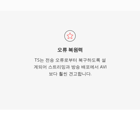
, H.264, HEVC와
 DVB, ATSC, ISDB 방
S)을 활용하는 IPTV 및 OTT
지털 텔레비전 전달의 근간
한 코덱 지원 덕분에 TS는
로우 모두에서 활용됩니다.
오류 복원력
TS는 전송 오류로부터 복구하도록 설
계되어 스트리밍과 방송 배포에서 AVI
보다 훨씬 견고합니다.