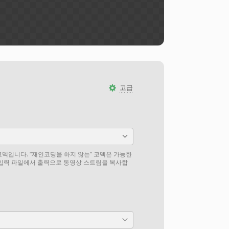
고급
덱입니다. “재인코딩을 하지 않는” 코덱은 가능한
 입력 파일에서 출력으로 동영상 스트림을 복사합