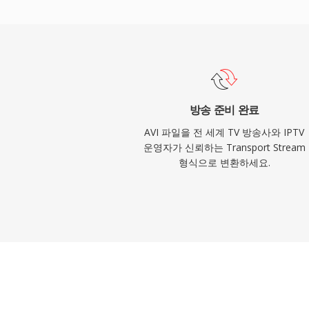
을 지원하지만, 가장 일반적으로 MPEG-2 비디오
AAC, AC-3, MPEG 오디오를 전달합니다. TS는
송 표준은 물론 HTTP Live Streaming(HL
스트리밍 서비스에서 사용되어, 전 세계 디
입니다. 회복 탄력성, 표준화된 구조, 광범위
라이브 방송 체인과 파일 기반 녹화 워크플
방송 준비 완료
AVI 파일을 전 세계 TV 방송사와 IPTV
운영자가 신뢰하는 Transport Stream
형식으로 변환하세요.