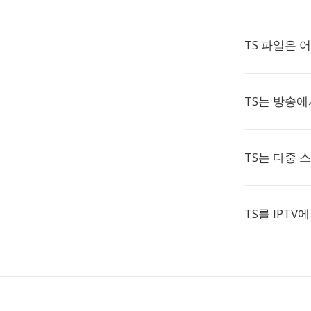
TS 파일은 
TS는 방송에
TS는 다중 
TS를 IPTV