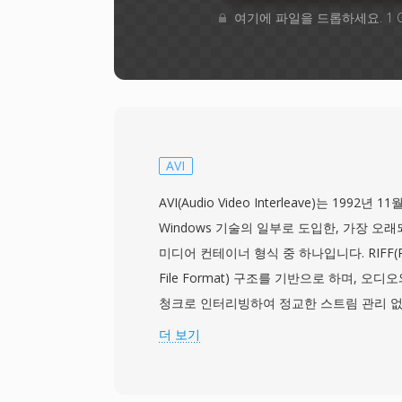
여기에 파일을 드롭하세요. 1 
AVI
AVI(Audio Video Interleave)는 1992년 11월
Windows 기술의 일부로 도입한, 가장 오
미디어 컨테이너 형식 중 하나입니다. RIFF(Reso
File Format) 구조를 기반으로 하며, 오
청크로 인터리빙하여 정교한 스트림 관리 없
능하게 합니다. 이 형식은 코덱에 구애받지 않으
더 보기
과 Indeo부터 최신 DivX, Xvid, H.26
로 압축된 비디오를 담을 수 있습니다. 이러