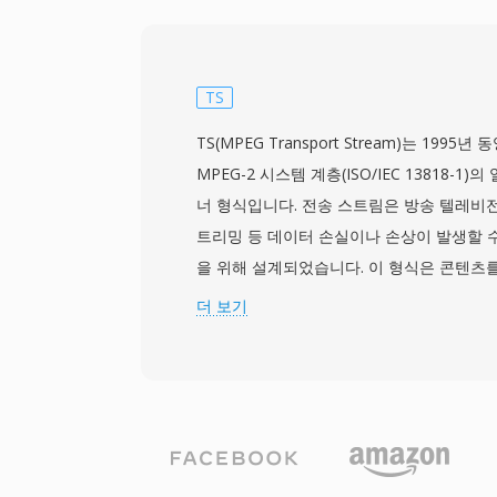
2000년대 전반에 걸쳐 개인용 컴퓨터에서
니다. 주목할 만한 특징 중 하나는 단순한 내
컨테이너에 비해 바이너리 수준에서 AVI 파
고 처리할 수 있다는 것입니다. AVI는 또한
TS
하여, 단일 파일 내에서 다국어 콘텐츠를 가
TS(MPEG Transport Stream)는 199
래 사양에는 초기 구현에서의 2GB 파일 크
MPEG-2 시스템 계층(ISO/IEC 13818-
트에 대한 기본 지원 부재, 고급 자막 형식
너 형식입니다. 전송 스트림은 방송 텔레비전
다. OpenDML 확장(AVI 2.0)은 원래 
트리밍 등 데이터 손실이나 손상이 발생할 수
여 크기 제한 문제를 해결했습니다. 수십 년의
을 위해 설계되었습니다. 이 형식은 콘텐츠를
는 가장 보편적으로 인정받는 멀티미디어 형
패킷으로 나누며, 각 패킷에는 동기화, 오류
더 보기
며, 모든 주요 운영체제의 미디어 플레이어
포함된 4바이트 헤더가 있습니다. 이 패킷 
폭넓게 지원됩니다.
중단 후 빠르게 재동기화할 수 있으며, 이는
해 설계된 프로그램 스트림과 구별되는 실시
입니다. TS는 여러 프로그램을 단일 스트림
PSI(Program Specific Information
콘텐츠를 기술합니다. 이 형식은 사실상 모든