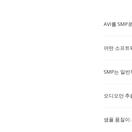
AVI를 SMP
어떤 소프트웨
SMP는 일
오디오만 추
샘플 품질이