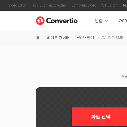
Video Editor
Add Subtitles to Video
Compress Video
GIF Editor
Te
변환
OCR
홈
비디오 컨버터
AVI 변환기
AVI 으로 SMP
A
파일 선택