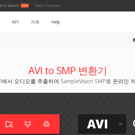
xt to Speech
Video Translator
API
가격
Help
AVI to SMP 변환기
VI에서 오디오를 추출하여 SampleVision SMP로 온라인 
AVI