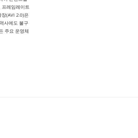
가변 프레임레이트
AVI 2.0)은
 역사에도 불구
든 주요 운영체