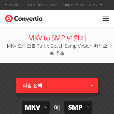
Video Editor
Add Subtitles to Video
Compress Video
더 보기
MKV to SMP 변환기
MKV 오디오를 Turtle Beach SampleVision 형식으
로 추출
파일 선택
MKV
SMP
에