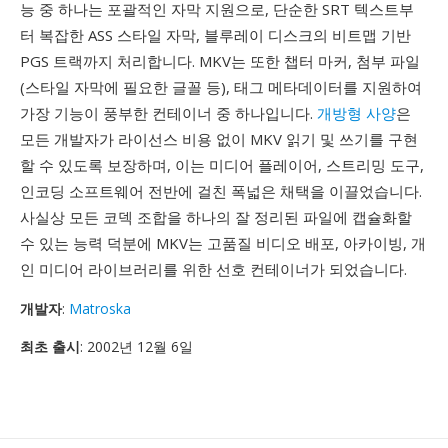
능 중 하나는 포괄적인 자막 지원으로, 단순한 SRT 텍스트부
터 복잡한 ASS 스타일 자막, 블루레이 디스크의 비트맵 기반
PGS 트랙까지 처리합니다. MKV는 또한 챕터 마커, 첨부 파일
(스타일 자막에 필요한 글꼴 등), 태그 메타데이터를 지원하여
가장 기능이 풍부한 컨테이너 중 하나입니다.
개방형 사양
은
모든 개발자가 라이선스 비용 없이 MKV 읽기 및 쓰기를 구현
할 수 있도록 보장하며, 이는 미디어 플레이어, 스트리밍 도구,
인코딩 소프트웨어 전반에 걸친 폭넓은 채택을 이끌었습니다.
사실상 모든 코덱 조합을 하나의 잘 정리된 파일에 캡슐화할
수 있는 능력 덕분에 MKV는 고품질 비디오 배포, 아카이빙, 개
인 미디어 라이브러리를 위한 선호 컨테이너가 되었습니다.
개발자
:
Matroska
최초 출시
: 2002년 12월 6일