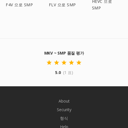
HEVC 으로
F4V 으로 SMP
FLV 으로 SMP
SMP
MKV ~ SMP 품질 평가
5.0
(1 표)
About
Security
형식
Help