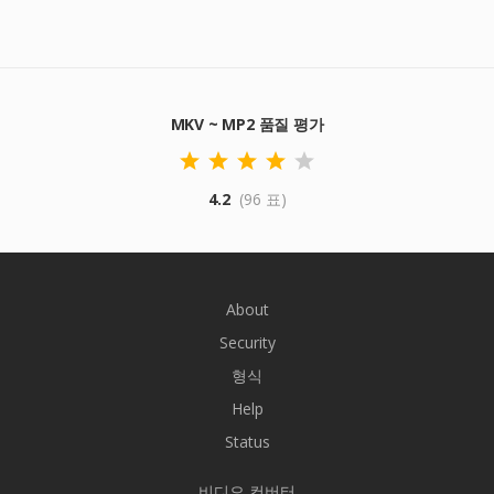
MKV ~ MP2 품질 평가
4.2
(96 표)
About
Security
형식
Help
Status
비디오 컨버터