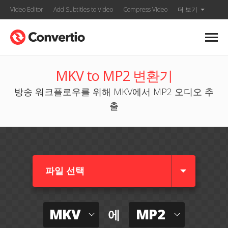
Video Editor
Add Subtitles to Video
Compress Video
더 보기
MKV to MP2 변환기
방송 워크플로우를 위해 MKV에서 MP2 오디오 추
출
파일 선택
MKV
MP2
에