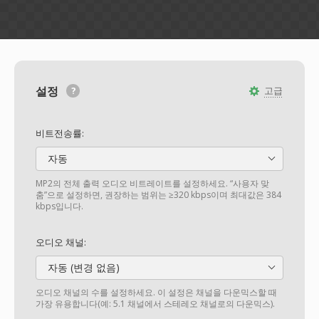
설정
고급
비트전송률:
자동
MP2의 전체 출력 오디오 비트레이트를 설정하세요. “사용자 맞
춤”으로 설정하면, 권장하는 범위는 ≥320 kbps이며 최대값은 384
kbps입니다.
오디오 채널:
자동 (변경 없음)
오디오 채널의 수를 설정하세요. 이 설정은 채널을 다운믹스할 때
가장 유용합니다(예: 5.1 채널에서 스테레오 채널로의 다운믹스).