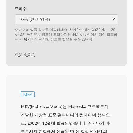
주파수:
자동 (변경 없음)
오디오의 샘플 속도를 설정하세요. 완전한 스펙트럼(20 Hz — 20
kHz)의 음악은 투명도에 도달하려면 44.1 kHz 이상의 값이 필요합
니다.
위키
에서 자세한 정보를 찾으실 수 있습니다.
전부 재설정
MKV
MKV(Matroska Video)는 Matroska 프로젝트가
개발한 개방형 표준 멀티미디어 컨테이너 형식으
로, 2002년 12월에 발표되었습니다. 러시아의 마
트료시카 인형에서 이름을 딴 이 형식은 XML의