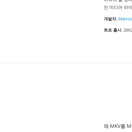
인 미디어 라
개발자
:
Matros
최초 출시
: 20
왜 MKV를 