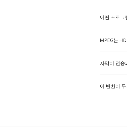
어떤 프로그램
MPEG는 H
자막이 전송
이 변환이 