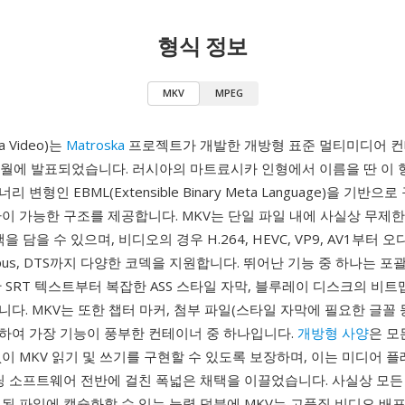
형식 정보
MKV
MPEG
a Video)는
Matroska
프로젝트가 개발한 개방형 표준 멀티미디어 
 12월에 발표되었습니다. 러시아의 마트료시카 인형에서 이름을 딴 이 
 변형인 EBML(Extensible Binary Meta Language)을 기반으
이 가능한 구조를 제공합니다. MKV는 단일 파일 내에 사실상 무제한
을 담을 수 있으며, 비디오의 경우 H.264, HEVC, VP9, AV1부터 
, Opus, DTS까지 다양한 코덱을 지원합니다. 뛰어난 기능 중 하나는 
 SRT 텍스트부터 복잡한 ASS 스타일 자막, 블루레이 디스크의 비트맵
다. MKV는 또한 챕터 마커, 첨부 파일(스타일 자막에 필요한 글꼴 등
하여 가장 기능이 풍부한 컨테이너 중 하나입니다.
개방형 사양
은 모
이 MKV 읽기 및 쓰기를 구현할 수 있도록 보장하며, 이는 미디어 플
코딩 소프트웨어 전반에 걸친 폭넓은 채택을 이끌었습니다. 사실상 모든
된 파일에 캡슐화할 수 있는 능력 덕분에 MKV는 고품질 비디오 배포,