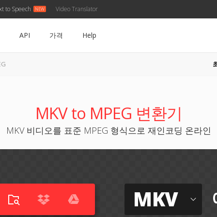
xt to Speech
Video Translator
API
가격
Help
EG
MKV to MPEG 변환기
MKV 비디오를 표준 MPEG 형식으로 재인코딩 온라인
MKV