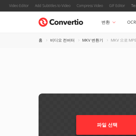
Video Editor
Add Subtitles to Video
Compress Video
GIF Editor
Te
변환
OCR
홈
비디오 컨버터
MKV 변환기
MKV 으로 MP
파일 선택