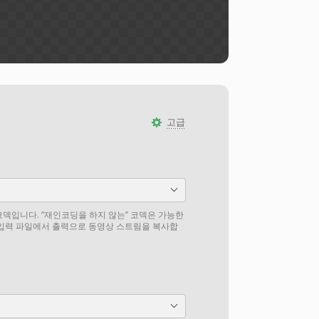
고급
덱입니다. “재인코딩을 하지 않는” 코덱은 가능한
 입력 파일에서 출력으로 동영상 스트림을 복사합