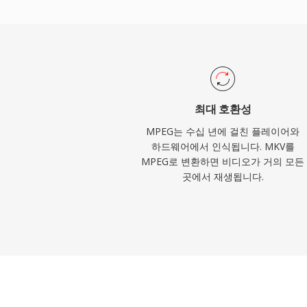
했습니다. 오디오 구성 요소, 특히 Layer II
력 있는 오디오 형식이 되었습니다. I/P/B 
식, 블록 기반 변환 코딩은 MPEG-2부터 H.
디오 코덱이 따르는 아키텍처 템플릿을 확립
서 오래전에 초월되었지만, MPEG-1은 사
어에서 여전히 지원됩니다.
최대 호환성
MPEG는 수십 년에 걸친 플레이어와
하드웨어에서 인식됩니다. MKV를
MPEG로 변환하면 비디오가 거의 모든
곳에서 재생됩니다.