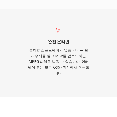
I(MP3)는 역사상 가장 영향
프레임 구조, 움직임 추정 방
264 이후까지 모든 주요 비
했습니다. 압축 효율 면에
실상 모든 미디어 소프트웨
완전 온라인
설치할 소프트웨어가 없습니다 — 브
라우저를 열고 MKV를 업로드하면
MPEG 파일을 받을 수 있습니다. 인터
넷이 되는 모든 OS와 기기에서 작동합
니다.