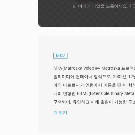
여기에 파일을 드롭하세요. 1 
MKV
MKV(Matroska Video)는 Matroska
멀티미디어 컨테이너 형식으로, 2002년 1
아의 마트료시카 인형에서 이름을 딴 이 형식
너리 변형인 EBML(Extensible Binary Me
구축되어, 유연하고 미래 호환이 가능한 구조
단일 파일 내에 사실상 무제한의 비디오, 오
더 보기
있으며, 비디오의 경우 H.264, HEVC, VP9
AAC, FLAC, Opus, DTS까지 다양한 코