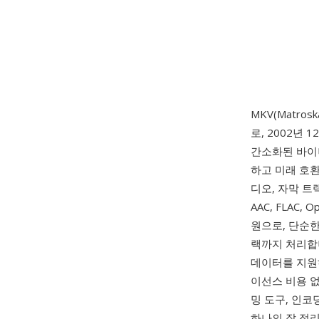
MKV(Matrosk
로, 2002년
간소화된 바이너리
하고 미래 호환
디오, 자막 트랙
AAC, FLAC
원으로, 단순한
랙까지 처리합니
데이터를 지원
이선스 비용 없
밍 도구, 인
하나의 잘 정리