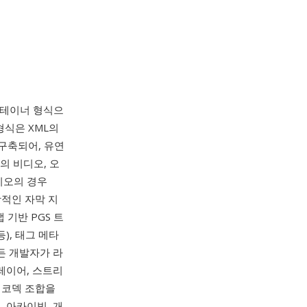
컨테이너 형식으
형식은 XML의
로 구축되어, 유연
의 비디오, 오
오디오의 경우
포괄적인 자막 지
 기반 PGS 트
), 태그 메타
든 개발자가 라
레이어, 스트리
 코덱 조합을
 아카이빙, 개