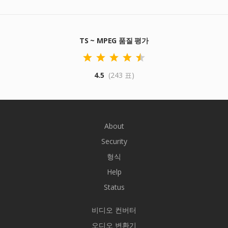
TS ~ MPEG 품질 평가
4.5
(243 표)
About
Security
형식
Help
Status
비디오 컨버터
오디오 변환기