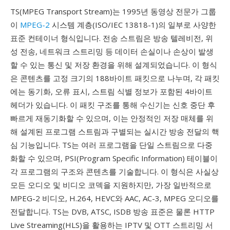
TS(MPEG Transport Stream)는 1995년 동영상 전문가 그룹
이
MPEG-2
시스템 계층(ISO/IEC 13818-1)의 일부로 사양한
표준 컨테이너 형식입니다. 전송 스트림은 방송 텔레비전, 위
성 전송, 네트워크 스트리밍 등 데이터 손실이나 손상이 발생
할 수 있는 통신 및 저장 환경을 위해 설계되었습니다. 이 형식
은 콘텐츠를 고정 크기의 188바이트 패킷으로 나누며, 각 패킷
에는 동기화, 오류 표시, 스트림 식별 정보가 포함된 4바이트
헤더가 있습니다. 이 패킷 구조를 통해 수신기는 신호 중단 후
빠르게 재동기화할 수 있으며, 이는 안정적인 저장 매체를 위
해 설계된 프로그램 스트림과 구별되는 실시간 방송 전달의 핵
심 기능입니다. TS는 여러 프로그램을 단일 스트림으로 다중
화할 수 있으며, PSI(Program Specific Information) 테이블이
각 프로그램의 구조와 콘텐츠를 기술합니다. 이 형식은 사실상
모든 오디오 및 비디오 코덱을 지원하지만, 가장 일반적으로
MPEG-2 비디오, H.264, HEVC와 AAC, AC-3, MPEG 오디오를
전달합니다. TS는 DVB, ATSC, ISDB 방송 표준은 물론 HTTP
Live Streaming(HLS)을 활용하는 IPTV 및 OTT 스트리밍 서