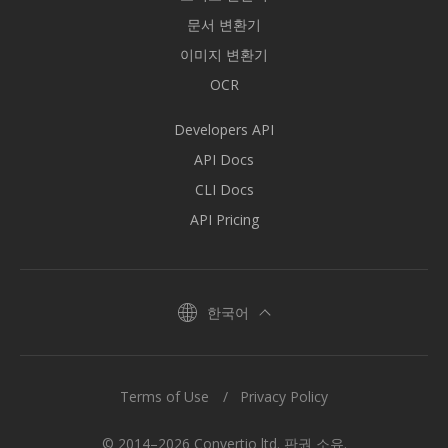
문서 변환기
이미지 변환기
OCR
Developers API
API Docs
CLI Docs
API Pricing
한국어
Terms of Use
Privacy Policy
© 2014–2026 Convertio ltd. 판권 소유.