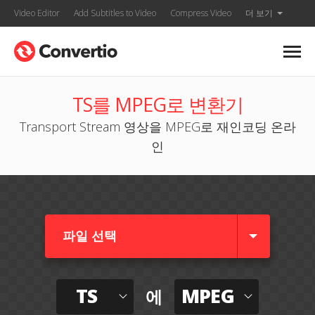
Video Editor
Add Subtitles to Video
Compress Video
더 보기
TS를 MPEG로 변환기
Transport Stream 영상을 MPEG로 재인코딩 온라
인
파일 선택
TS
MPEG
에