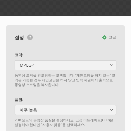
설정
고급
코덱:
MPEG-1
동영상 트랙을 인코딩하는 코덱입니다. “재인코딩을 하지 않는” 코
덱은 가능한 경우 재인코딩을 하지 않고 입력 파일에서 출력으로
동영상 스트림을 복사합니다.
품질:
아주 높음
VBR 모드의 동영상 품질을 설정하세요. 고정 비트레이트(CBR)을
설정해야 한다면 "사용자 맞춤"을 선택하세요.