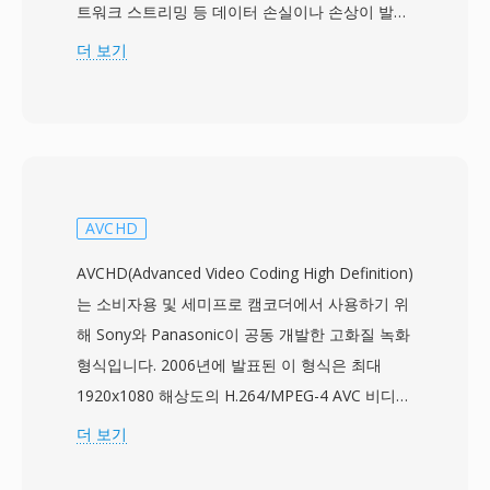
트워크 스트리밍 등 데이터 손실이나 손상이 발생
할 수 있는 통신 및 저장 환경을 위해 설계되었습
더 보기
니다. 이 형식은 콘텐츠를 고정 크기의 188바이트
패킷으로 나누며, 각 패킷에는 동기화, 오류 표시,
스트림 식별 정보가 포함된 4바이트 헤더가 있습
니다. 이 패킷 구조를 통해 수신기는 신호 중단 후
빠르게 재동기화할 수 있으며, 이는 안정적인 저장
매체를 위해 설계된 프로그램 스트림과 구별되는
AVCHD
실시간 방송 전달의 핵심 기능입니다. TS는 여러
AVCHD(Advanced Video Coding High Definition)
프로그램을 단일 스트림으로 다중화할 수 있으며,
는 소비자용 및 세미프로 캠코더에서 사용하기 위
PSI(Program Specific Information) 테이블이 각
해 Sony와 Panasonic이 공동 개발한 고화질 녹화
프로그램의 구조와 콘텐츠를 기술합니다. 이 형식
형식입니다. 2006년에 발표된 이 형식은 최대
은 사실상 모든 오디오 및 비디오 코덱을 지원하지
1920x1080 해상도의 H.264/MPEG-4 AVC 비디오
만, 가장 일반적으로 MPEG-2 비디오, H.264,
와 Dolby Digital 또는 비압축 LPCM 오디오를
더 보기
HEVC와 AAC, AC-3, MPEG 오디오를 전달합니다.
MPEG-2 전송 스트림 컨테이너에 저장합니다.
TS는 DVB, ATSC, ISDB 방송 표준은 물론 HTTP
AVCHD는 광디스크, 하드디스크 드라이브, 솔리