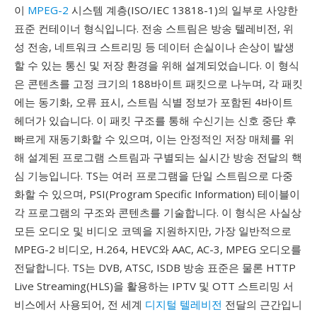
이
MPEG-2
시스템 계층(ISO/IEC 13818-1)의 일부로 사양한
표준 컨테이너 형식입니다. 전송 스트림은 방송 텔레비전, 위
성 전송, 네트워크 스트리밍 등 데이터 손실이나 손상이 발생
할 수 있는 통신 및 저장 환경을 위해 설계되었습니다. 이 형식
은 콘텐츠를 고정 크기의 188바이트 패킷으로 나누며, 각 패킷
에는 동기화, 오류 표시, 스트림 식별 정보가 포함된 4바이트
헤더가 있습니다. 이 패킷 구조를 통해 수신기는 신호 중단 후
빠르게 재동기화할 수 있으며, 이는 안정적인 저장 매체를 위
해 설계된 프로그램 스트림과 구별되는 실시간 방송 전달의 핵
심 기능입니다. TS는 여러 프로그램을 단일 스트림으로 다중
화할 수 있으며, PSI(Program Specific Information) 테이블이
각 프로그램의 구조와 콘텐츠를 기술합니다. 이 형식은 사실상
모든 오디오 및 비디오 코덱을 지원하지만, 가장 일반적으로
MPEG-2 비디오, H.264, HEVC와 AAC, AC-3, MPEG 오디오를
전달합니다. TS는 DVB, ATSC, ISDB 방송 표준은 물론 HTTP
Live Streaming(HLS)을 활용하는 IPTV 및 OTT 스트리밍 서
비스에서 사용되어, 전 세계
디지털 텔레비전
전달의 근간입니