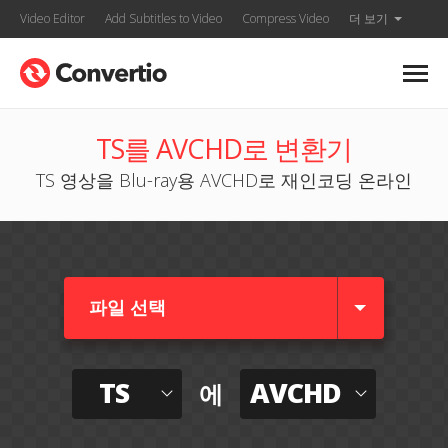
Video Editor
Add Subtitles to Video
Compress Video
더 보기
TS를 AVCHD로 변환기
TS 영상을 Blu-ray용 AVCHD로 재인코딩 온라인
파일 선택
TS
AVCHD
에