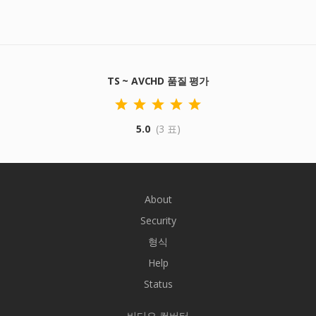
TS ~ AVCHD 품질 평가
5.0
(3 표)
About
Security
형식
Help
Status
비디오 컨버터