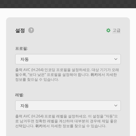
설정
고급
프로필:
자동
출력 AVC (H.264) 인코딩 프로필을 설정하세요. 대상 기기가 오래
될수록, “보다 낮은” 프로필을 설정해야 합니다.
위키
에서 자세한
정보를 찾으실 수 있습니다.
레벨:
자동
출력 AVC (H.264) 프로필 레벨을 설정하세요. 이 설정을 “자동”으
로 남겨두면 정확한 레벨을 계산하며 대부분의 경우에 제일 좋은
선택입니다.
위키
에서 자세한 정보를 찾으실 수 있습니다.