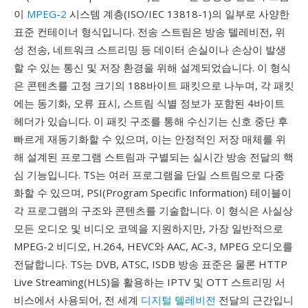
이
MPEG-2
시스템 계층(ISO/IEC 13818-1)의 일부로 사양한
표준 컨테이너 형식입니다. 전송 스트림은 방송 텔레비전, 위
성 전송, 네트워크 스트리밍 등 데이터 손실이나 손상이 발생
할 수 있는 통신 및 저장 환경을 위해 설계되었습니다. 이 형식
은 콘텐츠를 고정 크기의 188바이트 패킷으로 나누며, 각 패킷
에는 동기화, 오류 표시, 스트림 식별 정보가 포함된 4바이트
헤더가 있습니다. 이 패킷 구조를 통해 수신기는 신호 중단 후
빠르게 재동기화할 수 있으며, 이는 안정적인 저장 매체를 위
해 설계된 프로그램 스트림과 구별되는 실시간 방송 전달의 핵
심 기능입니다. TS는 여러 프로그램을 단일 스트림으로 다중
화할 수 있으며, PSI(Program Specific Information) 테이블이
각 프로그램의 구조와 콘텐츠를 기술합니다. 이 형식은 사실상
모든 오디오 및 비디오 코덱을 지원하지만, 가장 일반적으로
MPEG-2 비디오, H.264, HEVC와 AAC, AC-3, MPEG 오디오를
전달합니다. TS는 DVB, ATSC, ISDB 방송 표준은 물론 HTTP
Live Streaming(HLS)을 활용하는 IPTV 및 OTT 스트리밍 서
비스에서 사용되어, 전 세계
디지털 텔레비전
전달의 근간입니