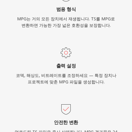
가 추가 코덱 설치 없이 이러한 파일을 디코딩할
범용 형식
수 있습니다. MPG는 아카이브된 비디오 콘텐츠,
MPG는 거의 모든 장치에서 재생됩니다. TS를 MPG로
보안 녹화, 레거시 디지털 비디오 워크플로우에서
변환하면 가능한 가장 넓은 호환성을 보장합니다.
여전히 발견됩니다.
출력 설정
코덱, 해상도, 비트레이트를 조정하세요 — 특정 장치나
프로젝트에 맞춘 MPG 파일을 생성합니다.
안전한 변환
업로드된 TS 파일은 즉시 삭제됩니다. MPG 결과물은 24