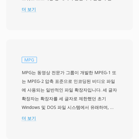
할 수 있는 통신 및 저장 환경을 위해 설계되었습
더 보기
니다. 이 형식은 콘텐츠를 고정 크기의 188바이트
패킷으로 나누며, 각 패킷에는 동기화, 오류 표시,
스트림 식별 정보가 포함된 4바이트 헤더가 있습
니다. 이 패킷 구조를 통해 수신기는 신호 중단 후
빠르게 재동기화할 수 있으며, 이는 안정적인 저장
매체를 위해 설계된 프로그램 스트림과 구별되는
MPG
실시간 방송 전달의 핵심 기능입니다. TS는 여러
MPG는 동영상 전문가 그룹이 개발한 MPEG-1 또
프로그램을 단일 스트림으로 다중화할 수 있으며,
는 MPEG-2 압축 표준으로 인코딩된 비디오 파일
PSI(Program Specific Information) 테이블이 각
에 사용되는 일반적인 파일 확장자입니다. 세 글자
프로그램의 구조와 콘텐츠를 기술합니다. 이 형식
확장자는 확장자를 세 글자로 제한했던 초기
은 사실상 모든 오디오 및 비디오 코덱을 지원하지
Windows 및 DOS 파일 시스템에서 유래하며, 더
만, 가장 일반적으로 MPEG-2 비디오, H.264,
긴 MPEG 명칭의 약칭을 제공합니다. MPG 파일
더 보기
HEVC와 AAC, AC-3, MPEG 오디오를 전달합니다.
에는 하나의 비디오와 하나 이상의 오디오 기본 스
TS는 DVB, ATSC, ISDB 방송 표준은 물론 HTTP
트림을 동기화 타임스탬프와 함께 통합 바이트 스
Live Streaming(HLS)을 활용하는 IPTV 및 OTT 스