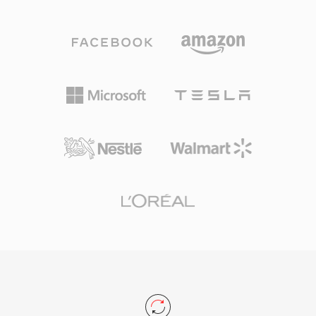
트림으로 다중화하는 MPEG 프로그램 스트림이
트리밍 서비스에서 사용되어, 전 세계 디지털 텔레
포함됩니다. 이 형식은 1990년대와 2000년대에
비전 전달의 근간입니다. 회복 탄력성, 표준화된
걸쳐 개인용 컴퓨터에서 디지털 비디오를 저장하
구조, 광범위한 코덱 지원 덕분에 TS는 라이브 방
는 데 널리 사용되었으며, Video CD 리핑, DVD 추
송 체인과 파일 기반 녹화 워크플로우 모두에서 활
출부터 하드웨어 인코더 카드로 캡처한 디지털 TV
용됩니다.
녹화까지 다양한 콘텐츠에서 발견됩니다. MPEG-
1 압축을 사용하는 MPG 파일은 일반적으로 약
1.5Mbps의 비트레이트로 352x240(NTSC) 또는
352x288(PAL)의 비디오를 포함하며, MPEG-2로
인코딩된 MPG 파일은 최대 풀 HD의 더 높은 해
상도를 지원합니다. 프로그램 스트림 구조는 방송
용으로 설계된 전송 스트림 변형과 달리 비교적 안
정적인 저장 매체를 전제로 하므로, 오류 복구 패
킷의 오버헤드 없이 파일 기반 재생에 효율적입니
다. 폭넓은 호환성은 이 형식의 오랜 강점 중 하나
로, 모든 운영체제의 사실상 모든 미디어 플레이어