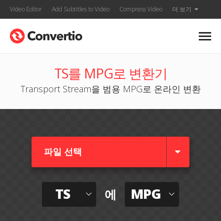
Video Editor
Add Subtitles to Video
Compress Video
더 보기
TS를 MPG로 변환기
Transport Stream을 범용 MPG로 온라인 변환
파일 선택
TS
MPG
에