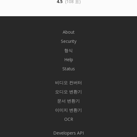
4.5
(108 표)
About
Security
형식
Help
Status
비디오 컨버터
오디오 변환기
문서 변환기
이미지 변환기
OCR
Developers API