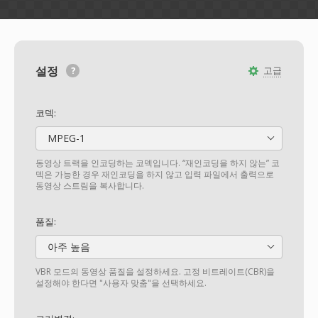
설정
고급
코덱:
MPEG-1
동영상 트랙을 인코딩하는 코덱입니다. “재인코딩을 하지 않는” 코
덱은 가능한 경우 재인코딩을 하지 않고 입력 파일에서 출력으로
동영상 스트림을 복사합니다.
품질:
아주 높음
VBR 모드의 동영상 품질을 설정하세요. 고정 비트레이트(CBR)을
설정해야 한다면 "사용자 맞춤"을 선택하세요.