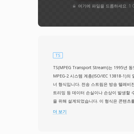
여기에 파일을 드롭하세요. 1 
TS
TS(MPEG Transport Stream)는 199
MPEG-2 시스템 계층(ISO/IEC 13818-
너 형식입니다. 전송 스트림은 방송 텔레비전
트리밍 등 데이터 손실이나 손상이 발생할 수
을 위해 설계되었습니다. 이 형식은 콘텐츠를
패킷으로 나누며, 각 패킷에는 동기화, 오류
더 보기
포함된 4바이트 헤더가 있습니다. 이 패킷 
중단 후 빠르게 재동기화할 수 있으며, 이는