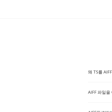
왜 TS를 AI
AIFF 파일