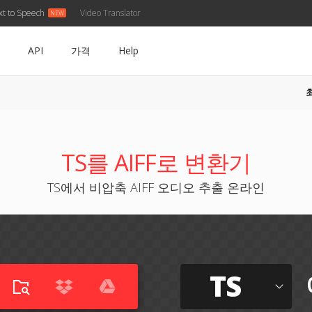
xt to Speech
Video Translator
API
가격
Help
TS를 AIFF로 변환기
TS에서 비압축 AIFF 오디오 추출 온라인
TS