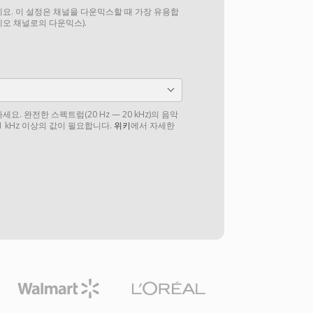
요. 이 설정은 채널을 다운믹스할 때 가장 유용합
테레오 채널로의 다운믹스).
. 완전한 스펙트럼(20 Hz — 20 kHz)의 음악
1 kHz 이상의 값이 필요합니다.
위키
에서 자세한