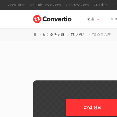
Video Editor
Add Subtitles to Video
Compress Video
GIF Editor
Te
변환
OCR
홈
비디오 컨버터
TS 변환기
TS 으로 AIFF
파일 선택