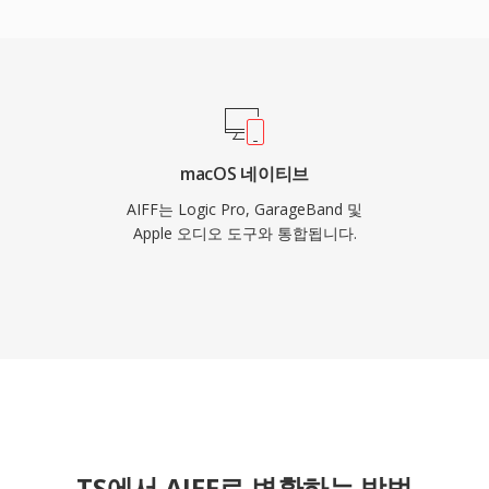
하여 CD 품질을 넘어서는
율보다 무손실 품질을 우
반에서 신뢰할 수 있는 선택
macOS 네이티브
AIFF는 Logic Pro, GarageBand 및
Apple 오디오 도구와 통합됩니다.
TS에서 AIFF로 변환하는 방법