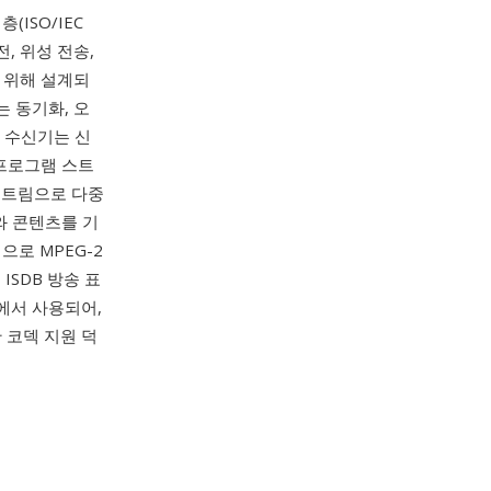
(ISO/IEC
, 위성 전송,
 위해 설계되
는 동기화, 오
해 수신기는 신
 프로그램 스트
스트림으로 다중
구조와 콘텐츠를 기
으로 MPEG-2
, ISDB 방송 표
비스에서 사용되어,
 코덱 지원 덕