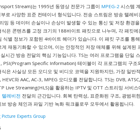
ansport Stream)는 1995년 동영상 전문가 그룹이
MPEG-2
시스템 계층
의 일부로 사양한 표준 컨테이너 형식입니다. 전송 스트림은 방송 텔레비전
리밍 등 데이터 손실이나 손상이 발생할 수 있는 통신 및 저장 환경을
형식은 콘텐츠를 고정 크기의 188바이트 패킷으로 나누며, 각 패킷에
림 식별 정보가 포함된 4바이트 헤더가 있습니다. 이 패킷 구조를 통
르게 재동기화할 수 있으며, 이는 안정적인 저장 매체를 위해 설계된
 실시간 방송 전달의 핵심 기능입니다. TS는 여러 프로그램을 단일 
PSI(Program Specific Information) 테이블이 각 프로그램의 
형식은 사실상 모든 오디오 및 비디오 코덱을 지원하지만, 가장 일반적
, HEVC와 AAC, AC-3, MPEG 오디오를 전달합니다. TS는 DVB, ATSC
P Live Streaming(HLS)을 활용하는 IPTV 및 OTT 스트리밍 서
 텔레비전
전달의 근간입니다. 회복 탄력성, 표준화된 구조, 광범위한
이브 방송 체인과 파일 기반 녹화 워크플로우 모두에서 활용됩니다.
 Picture Experts Group
5