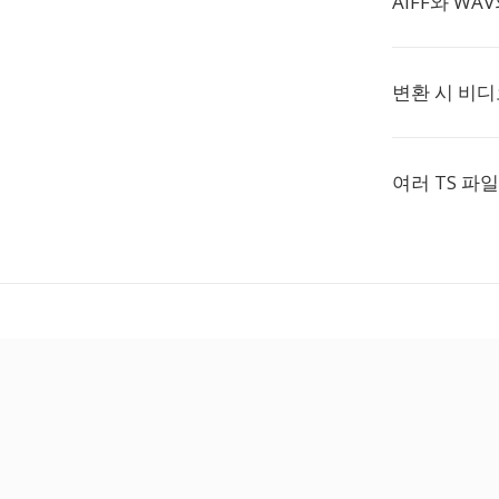
AIFF와 WA
변환 시 비
여러 TS 파일