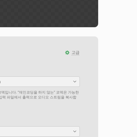
고급
)
덱입니다. “재인코딩을 하지 않는” 코덱은 가능한
 입력 파일에서 출력으로 오디오 스트림을 복사합