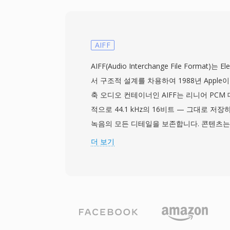
해 설계된 프로그램 스트림과 구별되는 실시
입니다. TS는 여러 프로그램을 단일 스트림
PSI(Program Specific Information
콘텐츠를 기술합니다. 이 형식은 사실상 모든
AIFF
을 지원하지만, 가장 일반적으로 MPEG-2 비디오
AIFF(Audio Interchange File Format)는 E
AAC, AC-3, MPEG 오디오를 전달합니다. TS는
서 구조적 설계를 차용하여 1988년 Apple
송 표준은 물론 HTTP Live Streaming(HL
축 오디오 컨테이너인 AIFF는 리니어 PCM
스트리밍 서비스에서 사용되어, 전 세계 디
적으로 44.1 kHz의 16비트 — 그대로 저
입니다. 회복 탄력성, 표준화된 구조, 광범위
녹음의 모든 디테일을 보존합니다. 콘텐츠는 
라이브 방송 체인과 파일 기반 녹화 워크플
등의 메타데이터를 포함할 수 있는 청크로 구
더 보기
의 프로 오디오 엔지니어들은 편집과 마스터
단위의 완벽한 충실도를 보장하기 때문에 AI
요한 장점 하나는 세대 손실이 없다는 것입니다
반복 저장해도 신호가 전혀 열화되지 않습니다.
Pro와 GarageBand를 포함한 Apple 
로, AIFF가 기본 작업 포맷으로 사용됩니다