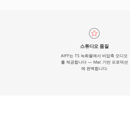
지의 다양한 샘플레이트와 비트 심도를 지원
고해상도 워크플로에도 대응합니다. 저장 효
선시하는 분들에게 AIFF는 레코딩 업계 전
입니다.
스튜디오 품질
AIFF는 TS 녹화물에서 비압축 오디오
를 제공합니다 — Mac 기반 프로덕션
에 완벽합니다.