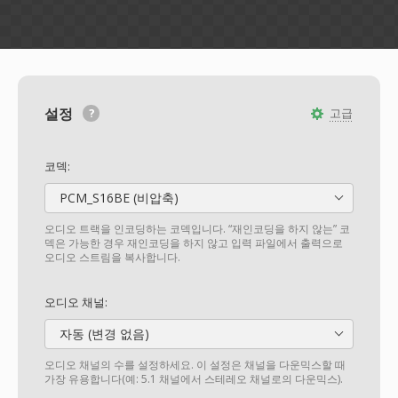
설정
고급
코덱:
PCM_S16BE (비압축)
오디오 트랙을 인코딩하는 코덱입니다. “재인코딩을 하지 않는” 코
덱은 가능한 경우 재인코딩을 하지 않고 입력 파일에서 출력으로
오디오 스트림을 복사합니다.
오디오 채널:
자동 (변경 없음)
오디오 채널의 수를 설정하세요. 이 설정은 채널을 다운믹스할 때
가장 유용합니다(예: 5.1 채널에서 스테레오 채널로의 다운믹스).