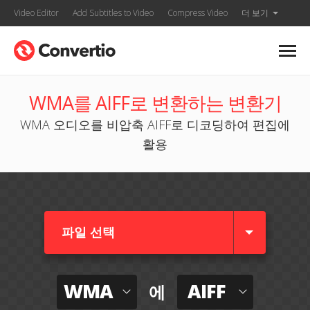
Video Editor
Add Subtitles to Video
Compress Video
더 보기
WMA를 AIFF로 변환하는 변환기
WMA 오디오를 비압축 AIFF로 디코딩하여 편집에
활용
파일 선택
WMA
AIFF
에