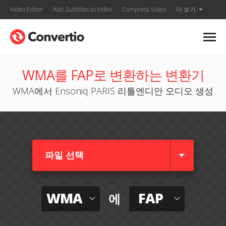
Video Editor
Add Subtitles to Video
Compress Video
더 보기
WMA를 FAP로 변환하는 변환기
WMA에서 Ensoniq PARIS 리틀엔디안 오디오 생성
파일 선택
WMA
FAP
에