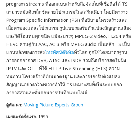
program streams ที่ออกแบบสำหรับสื่อจัดเก็บที่เชื่อถือได้ TS
สามารถมัลติเพล็กซ์หลายโปรแกรมในสตรีมเดียว โดยมีตาราง
Program Specific Information (PSI) ที่อธิบายโครงสร้างและ
เนื้อหาของแต่ละโปรแกรม รูปแบบรองรับตัวแปลงสัญญาณเสียง
และวิดีโอแทบทุกชนิด แม้จะบรรจุ MPEG-2 video, H.264 หรือ
HEVC ควบคู่กับ AAC, AC-3 หรือ MPEG audio เป็นหลัก TS เป็น
แกนหลักของการส่ง
โทรทัศน์ดิจิทัล
ทั่วโลก ถูกใช้โดยมาตรฐาน
การออกอากาศ DVB, ATSC และ ISDB รวมถึงบริการสตรีมมิง
IPTV และ OTT ที่ใช้ HTTP Live Streaming (HLS) ความ
ทนทาน โครงสร้างที่เป็นมาตรฐาน และการรองรับตัวแปลง
สัญญาณอย่างกว้างขวางทำให้ TS เหมาะสมทั้งในระบบออก
อากาศสดและขั้นตอนการบันทึกแบบไฟล์
ผู้พัฒนา
:
Moving Picture Experts Group
เผยแพร่ครั้งแรก
: 1995