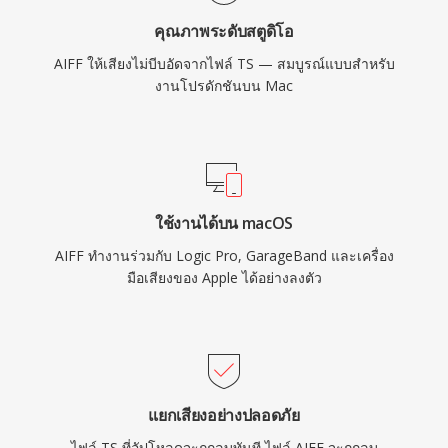
เชื่อถือได้ในอุตสาหกรรมการบันทึกเสียง
คุณภาพระดับสตูดิโอ
AIFF ให้เสียงไม่บีบอัดจากไฟล์ TS — สมบูรณ์แบบสำหรับ
งานโปรดักชันบน Mac
ใช้งานได้บน macOS
AIFF ทำงานร่วมกับ Logic Pro, GarageBand และเครื่อง
มือเสียงของ Apple ได้อย่างลงตัว
แยกเสียงอย่างปลอดภัย
ไฟล์ TS ที่อัปโหลดจะถูกลบทันที ไฟล์ AIFF จะถูกลบ