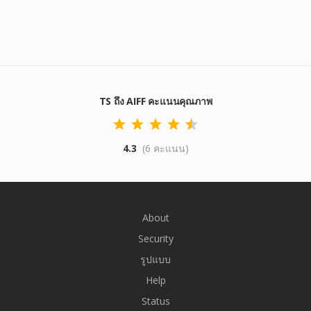
TS ถึง AIFF คะแนนคุณภาพ
4.3
(6 คะแนน)
About
Security
รูปแบบ
Help
Status