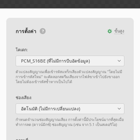
การตั้งค่า
ขั้นสูง
โคเดก:
PCM_S16BE (ที่ไม่มีการบีบอัดข้อมูล)
ตัวแปลงสัญญาณเพื่อเข้ารหัสแทร็กเสียงตัวแปลงสัญญาณ "โดยไม่มี
การเข้ารหัสใหม่" จะคัดลอกสตรีมเสียงจากไฟล์ขาเข้าไปยังขาออก
โดยไม่ต้องเข้ารหัสซ้ำหากเป็นไปได้
ช่องเสียง:
อัตโนมัติ (ไม่มีการเปลี่ยนแปลง)
กำหนดจำนวนช่องสัญญาณเสียง การตั้งค่านี้มีประโยชน์มากที่สุดเมื่อ
ทำการลด (ดาวน์มิกซ์) ช่องสัญญาณ (เช่น จาก 5.1 เป็นสเตอริโอ)