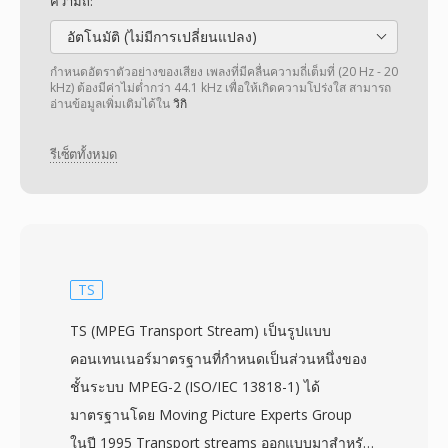
ความถี่:
อัตโนมัติ (ไม่มีการเปลี่ยนแปลง)
กำหนดอัตราตัวอย่างของเสียง เพลงที่มีคลื่นความถี่เต็มที่ (20 Hz - 20
kHz) ต้องมีค่าไม่ต่ำกว่า 44.1 kHz เพื่อให้เกิดความโปร่งใส สามารถ
อ่านข้อมูลเพิ่มเติมได้ใน
วิกิ
รีเซ็ตทั้งหมด
TS
TS (MPEG Transport Stream) เป็นรูปแบบ
คอนเทนเนอร์มาตรฐานที่กำหนดเป็นส่วนหนึ่งของ
ชั้นระบบ MPEG-2 (ISO/IEC 13818-1) ได้
มาตรฐานโดย Moving Picture Experts Group
ในปี 1995 Transport streams ออกแบบมาสำหรับ