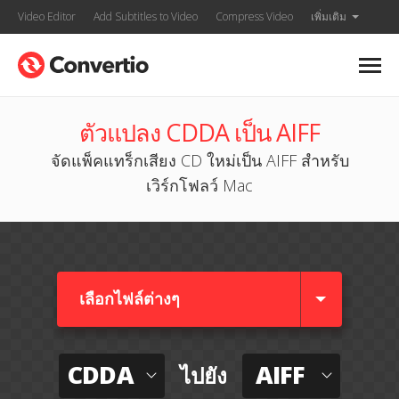
Video Editor
Add Subtitles to Video
Compress Video
เพิ่มเติม
ตัวแปลง CDDA เป็น AIFF
จัดแพ็คแทร็กเสียง CD ใหม่เป็น AIFF สำหรับ
เวิร์กโฟลว์ Mac
เลือกไฟล์ต่างๆ​
CDDA
AIFF
ไปยัง