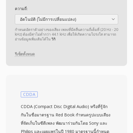
ความถี่:
อัตโนมัติ (ไม่มีการเปลี่ยนแปลง)
กำหนดอัตราตัวอย่างของเสียง เพลงที่มีคลื่นความถี่เต็มที่ (20 Hz - 20
kHz) ต้องมีค่าไม่ต่ำกว่า 44.1 kHz เพื่อให้เกิดความโปร่งใส สามารถ
อ่านข้อมูลเพิ่มเติมได้ใน
วิกิ
รีเซ็ตทั้งหมด
CDDA
CDDA (Compact Disc Digital Audio) หรือที่รู้จัก
กันในชื่อมาตรฐาน Red Book กำหนดรูปแบบเสียง
ที่จัดเก็บในซีดีเพลง พัฒนาร่วมกันโดย Sony และ
Philips และเผยแพร่ในปี 1980 มาตรฐานนี้กำหนด