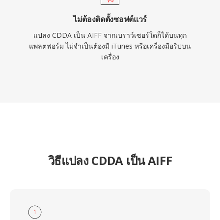
ไม่ต้องติดตั้งซอฟต์แวร์
แปลง CDDA เป็น AIFF จากเบราว์เซอร์ใดก็ได้บนทุก
แพลตฟอร์ม ไม่จำเป็นต้องมี iTunes หรือเครื่องมือริปบน
เครื่อง
วิธีแปลง CDDA เป็น AIFF
1