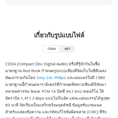
เกี่ยวกับรูปแบบไฟล์
CDDA
AIFF
CDDA (Compact Disc Digital Audio) หรือที่รู้จักกันในชื่อ
มาตรฐาน Red Book กำหนดรูปแบบเสียงที่จัดเก็บในซีดีเพลง
พัฒนาร่วมกันโดย
Sony และ Philips
และเผยแพร่ในปี 1980
มาตรฐานนี้กำหนดพารามิเตอร์ที่กำหนดทิศทางเสียงดิจิทัลมา
หลายทศวรรษ: linear PCM 16 บิตที่ 44.1 kHz สเตอริโอ ให้
อัตราบิต 1,411.2 kbps แบบไม่บีบอัด แต่ละแผ่นบรรจุได้สูงสุด
80 นาที จัดเรียงเป็นแทร็กพร้อมจุดดัชนี ข้อมูลซับแชนเนล
สำหรับแสดงข้อความ และรหัสแก้ไขข้อผิดพลาด (CIRC) ที่รับ