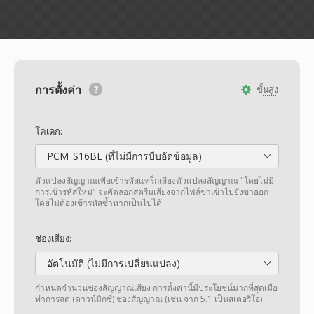
การตั้งค่า
ขั้นสูง
โคเดก:
PCM_S16BE (ที่ไม่มีการบีบอัดข้อมูล)
ตัวแปลงสัญญาณเพื่อเข้ารหัสแทร็กเสียงตัวแปลงสัญญาณ "โดยไม่มี
การเข้ารหัสใหม่" จะคัดลอกสตรีมเสียงจากไฟล์ขาเข้าไปยังขาออก
โดยไม่ต้องเข้ารหัสซ้ำหากเป็นไปได้
ช่องเสียง:
อัตโนมัติ (ไม่มีการเปลี่ยนแปลง)
กำหนดจำนวนช่องสัญญาณเสียง การตั้งค่านี้มีประโยชน์มากที่สุดเมื่อ
ทำการลด (ดาวน์มิกซ์) ช่องสัญญาณ (เช่น จาก 5.1 เป็นสเตอริโอ)