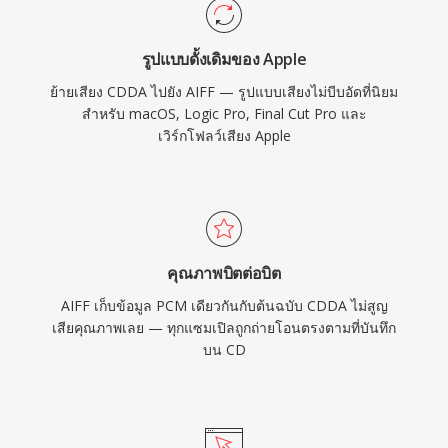
ประสิทธิภาพพื้นที่จัดเก็บ AIFF ยังคงเป็นทางเลือกที่
เชื่อถือได้ในอุตสาหกรรมการบันทึกเสียง
รูปแบบดั้งเดิมของ Apple
ย้ายเสียง CDDA ไปยัง AIFF — รูปแบบเสียงไม่บีบอัดที่นิยม
สำหรับ macOS, Logic Pro, Final Cut Pro และ
เวิร์กโฟลว์เสียง Apple
คุณภาพบิตต่อบิต
AIFF เก็บข้อมูล PCM เดียวกันกับต้นฉบับ CDDA ไม่สูญ
เสียคุณภาพเลย — ทุกแซมเปิลถูกถ่ายโอนตรงตามที่บันทึก
บน CD