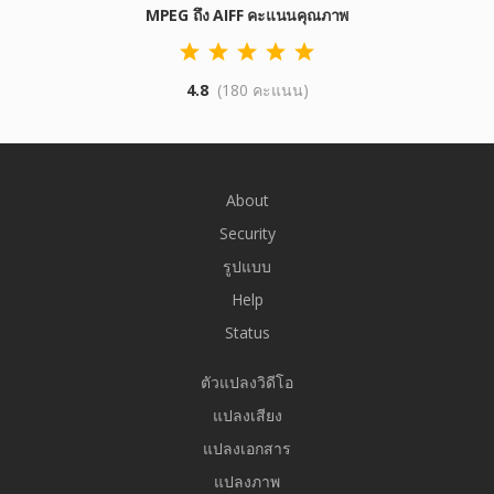
MPEG ถึง AIFF คะแนนคุณภาพ
4.8
(180 คะแนน)
About
Security
รูปแบบ
Help
Status
ตัวแปลงวิดีโอ
แปลงเสียง
แปลงเอกสาร
แปลงภาพ