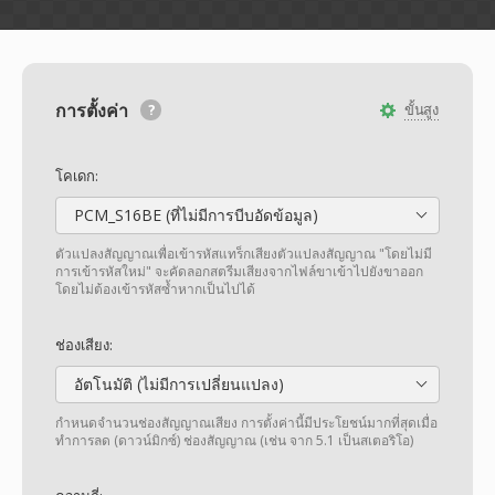
การตั้งค่า
ขั้นสูง
โคเดก:
PCM_S16BE (ที่ไม่มีการบีบอัดข้อมูล)
ตัวแปลงสัญญาณเพื่อเข้ารหัสแทร็กเสียงตัวแปลงสัญญาณ "โดยไม่มี
การเข้ารหัสใหม่" จะคัดลอกสตรีมเสียงจากไฟล์ขาเข้าไปยังขาออก
โดยไม่ต้องเข้ารหัสซ้ำหากเป็นไปได้
ช่องเสียง:
อัตโนมัติ (ไม่มีการเปลี่ยนแปลง)
กำหนดจำนวนช่องสัญญาณเสียง การตั้งค่านี้มีประโยชน์มากที่สุดเมื่อ
ทำการลด (ดาวน์มิกซ์) ช่องสัญญาณ (เช่น จาก 5.1 เป็นสเตอริโอ)