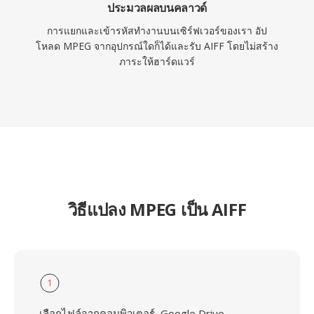
ประมวลผลบนคลาวด์
การแยกและเข้ารหัสทำงานบนเซิร์ฟเวอร์ของเรา อัป
โหลด MPEG จากอุปกรณ์ใดก็ได้และรับ AIFF โดยไม่สร้าง
ภาระให้ฮาร์ดแวร์
วิธีแปลง MPEG เป็น AIFF
1
เลือกไฟล์จากคอมพิวเตอร์, Google Drive,