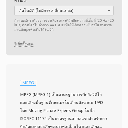
ความถี่:
อัตโนมัติ (ไม่มีการเปลี่ยนแปลง)
กำหนดอัตราตัวอย่างของเสียง เพลงที่มีคลื่นความถี่เต็มที่ (20 Hz - 20
kHz) ต้องมีค่าไม่ต่ำกว่า 44.1 kHz เพื่อให้เกิดความโปร่งใส สามารถ
อ่านข้อมูลเพิ่มเติมได้ใน
วิกิ
รีเซ็ตทั้งหมด
MPEG
MPEG (MPEG-1) เป็นมาตรฐานการบีบอัดวิดีโอ
และเสียงพื้นฐานที่เผยแพร่ในเดือนสิงหาคม 1993
โดย Moving Picture Experts Group ในชื่อ
ISO/IEC 11172 เป็นมาตรฐานสากลแรกสำหรับการ
บีบอัดแบบสูญเสียของภาพเคลื่อนไหวและเสียง