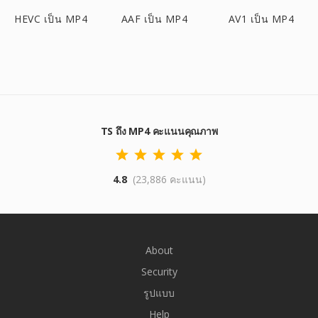
HEVC เป็น MP4
AAF เป็น MP4
AV1 เป็น MP4
TS ถึง MP4 คะแนนคุณภาพ
4.8
(23,886 คะแนน)
About
Security
รูปแบบ
Help