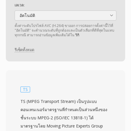
เลเวล:
อัตโนมัติ
ตั้งค่าระดับโปรไฟล์ AVC (H.264) ขาออก การปล่อยการตั้งค่านี้ไว้ที่
"อัตโนมัติ" จะคำนวณระดับที่ถูกต้องและเป็นตัวเลือกที่ดีที่สุดในแทบ
ทุกกรณี สามารถอ่านข้อมูลเพิ่มเติมได้ใน
วิกิ
รีเซ็ตทั้งหมด
TS
TS (MPEG Transport Stream) เป็นรูปแบบ
คอนเทนเนอร์มาตรฐานที่กำหนดเป็นส่วนหนึ่งของ
ชั้นระบบ MPEG-2 (ISO/IEC 13818-1) ได้
มาตรฐานโดย Moving Picture Experts Group