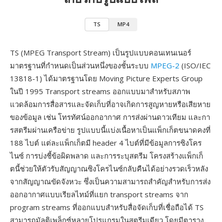
TS
MP4
TS (MPEG Transport Stream) เป็นรูปแบบคอนเทนเนอร์
มาตรฐานที่กำหนดเป็นส่วนหนึ่งของชั้นระบบ
MPEG-2
(ISO/IEC
13818-1) ได้มาตรฐานโดย Moving Picture Experts Group
ในปี 1995 Transport streams ออกแบบมาสำหรับสภาพ
แวดล้อมการสื่อสารและจัดเก็บที่อาจเกิดการสูญหายหรือเสียหาย
ของข้อมูล เช่น โทรทัศน์ออกอากาศ การส่งผ่านดาวเทียม และกา
รสตรีมผ่านเครือข่าย รูปแบบนี้แบ่งเนื้อหาเป็นแพ็กเก็ตขนาดคงที่
188 ไบต์ แต่ละแพ็กเก็ตมี header 4 ไบต์ที่มีข้อมูลการซิงโคร
ไนซ์ การบ่งชี้ข้อผิดพลาด และการระบุสตรีม โครงสร้างแพ็กเก็
ตนี้ช่วยให้ตัวรับสัญญาณซิงโครไนซ์กลับคืนได้อย่างรวดเร็วหลัง
จากสัญญาณขัดจังหวะ ซึ่งเป็นความสามารถสำคัญสำหรับการส่ง
ออกอากาศแบบเรียลไทม์ที่แยก transport streams จาก
program streams ที่ออกแบบสำหรับสื่อจัดเก็บที่เชื่อถือได้ TS
สามารถมัลติเพล็กซ์หลายโปรแกรมในสตรีมเดียว โดยมีตาราง