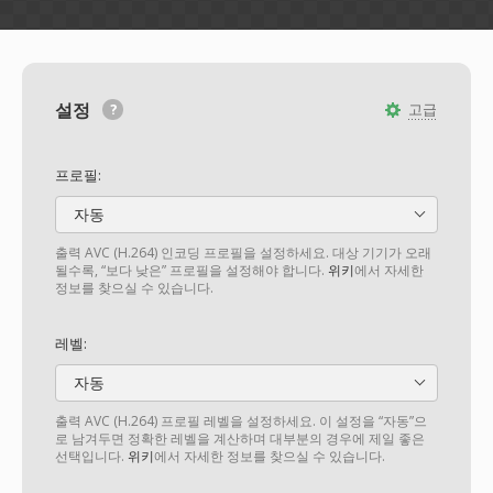
설정
고급
프로필:
자동
출력 AVC (H.264) 인코딩 프로필을 설정하세요. 대상 기기가 오래
될수록, “보다 낮은” 프로필을 설정해야 합니다.
위키
에서 자세한
정보를 찾으실 수 있습니다.
레벨:
자동
출력 AVC (H.264) 프로필 레벨을 설정하세요. 이 설정을 “자동”으
로 남겨두면 정확한 레벨을 계산하며 대부분의 경우에 제일 좋은
선택입니다.
위키
에서 자세한 정보를 찾으실 수 있습니다.