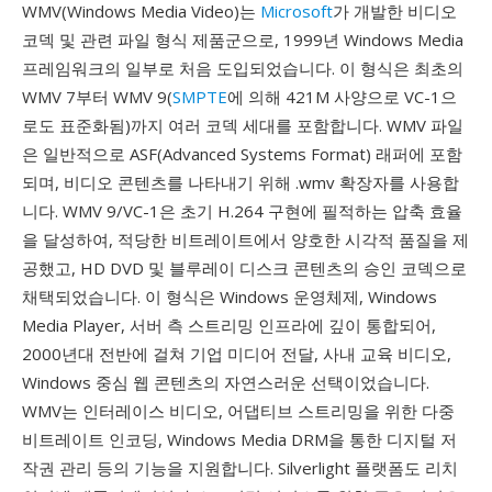
WMV(Windows Media Video)는
Microsoft
가 개발한 비디오
코덱 및 관련 파일 형식 제품군으로, 1999년 Windows Media
프레임워크의 일부로 처음 도입되었습니다. 이 형식은 최초의
WMV 7부터 WMV 9(
SMPTE
에 의해 421M 사양으로 VC-1으
로도 표준화됨)까지 여러 코덱 세대를 포함합니다. WMV 파일
은 일반적으로 ASF(Advanced Systems Format) 래퍼에 포함
되며, 비디오 콘텐츠를 나타내기 위해 .wmv 확장자를 사용합
니다. WMV 9/VC-1은 초기 H.264 구현에 필적하는 압축 효율
을 달성하여, 적당한 비트레이트에서 양호한 시각적 품질을 제
공했고, HD DVD 및 블루레이 디스크 콘텐츠의 승인 코덱으로
채택되었습니다. 이 형식은 Windows 운영체제, Windows
Media Player, 서버 측 스트리밍 인프라에 깊이 통합되어,
2000년대 전반에 걸쳐 기업 미디어 전달, 사내 교육 비디오,
Windows 중심 웹 콘텐츠의 자연스러운 선택이었습니다.
WMV는 인터레이스 비디오, 어댑티브 스트리밍을 위한 다중
비트레이트 인코딩, Windows Media DRM을 통한 디지털 저
작권 관리 등의 기능을 지원합니다. Silverlight 플랫폼도 리치